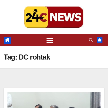
Skip
to
content
Tag:
DC rohtak