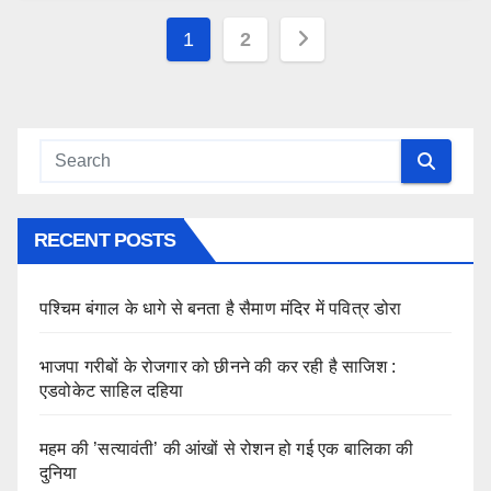
Posts
1
2
pagination
RECENT POSTS
पश्चिम बंगाल के धागे से बनता है सैमाण मंदिर में पवित्र डोरा
भाजपा गरीबों के रोजगार को छीनने की कर रही है साजिश :
एडवोकेट साहिल दहिया
महम की ’सत्यावंती’ की आंखों से रोशन हो गई एक बालिका की
दुनिया