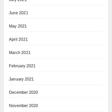
June 2021
May 2021
April 2021
March 2021
February 2021
January 2021
December 2020
November 2020