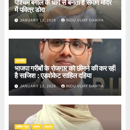
पश्चिम बंगाल के धागे से बनता है सैमाण मंदिर
में पवित्र डोरा
JANUARY 13, 2026
INDU VIJAY DAHIYA
राजनीति
भाजपा गरीबों के रोजगार को छीनने की कर रही
है साजिश : एडवोकेट साहिल दहिया
JANUARY 13, 2026
INDU VIJAY DAHIYA
ब्रेकिंग न्यूज़
समाज
स्वास्थ्य