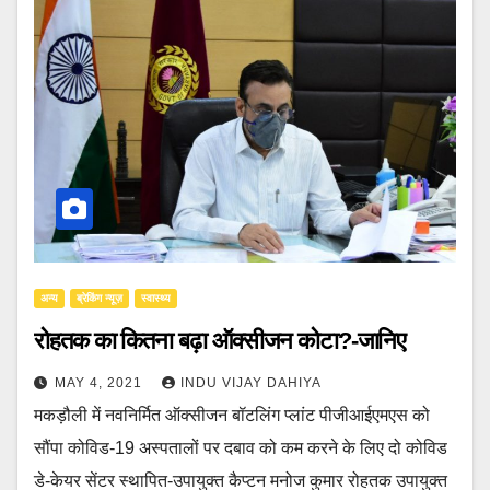
अन्य
ब्रेकिंग न्यूज़
स्वास्थ्य
रोहतक का कितना बढ़ा ऑक्सीजन कोटा?-जानिए
MAY 4, 2021
INDU VIJAY DAHIYA
मकड़ौली में नवनिर्मित ऑक्सीजन बॉटलिंग प्लांट पीजीआईएमएस को
सौंपा कोविड-19 अस्पतालों पर दबाव को कम करने के लिए दो कोविड
डे-केयर सेंटर स्थापित-उपायुक्त कैप्टन मनोज कुमार रोहतक उपायुक्त