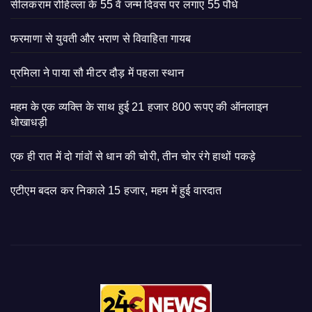
सीलकराम रोहिल्ला के 55 वें जन्म दिवस पर लगाए 55 पौधे
फरमाणा से युवती और भराण से विवाहिता गायब
प्रमिला ने पाया सौ मीटर दौड़ में पहला स्थान
महम के एक व्यक्ति के साथ हुई 21 हजार 800 रूपए की ऑनलाइन
धोखाधड़ी
एक ही रात में दो गांवों से धान की चोरी, तीन चोर रंगे हाथों पकड़े
एटीएम बदल कर निकाले 15 हजार, महम में हुई वारदात