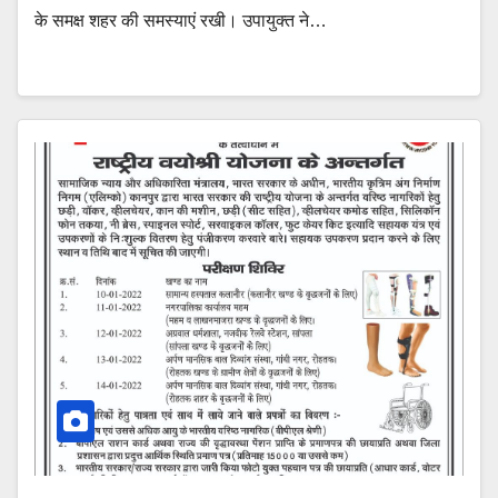
के समक्ष शहर की समस्याएं रखी। उपायुक्त ने…