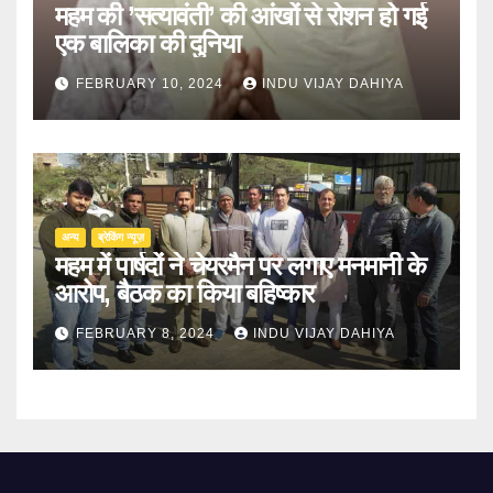
महम की ’सत्यावंती’ की आंखों से रोशन हो गई
एक बालिका की दुनिया
FEBRUARY 10, 2024
INDU VIJAY DAHIYA
अन्य
ब्रेकिंग न्यूज़
महम में पार्षदों ने चेयरमैन पर लगाए मनमानी के
आरोप, बैठक का किया बहिष्कार
FEBRUARY 8, 2024
INDU VIJAY DAHIYA