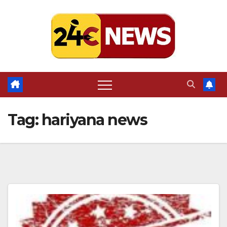
Skip
to
content
Tag:
hariyana news