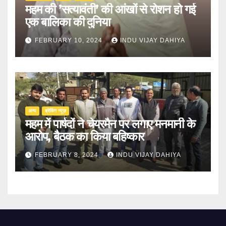
महम की ’सत्यावंती’ की आंखों से रोशन हो गई
एक बालिका की दुनिया
FEBRUARY 10, 2024
INDU VIJAY DAHIYA
अन्य
ब्रेकिंग न्यूज़
महम में पार्षदों ने चेयरमैन पर लगाए मनमानी के
आरोप, बैठक का किया बहिष्कार
FEBRUARY 8, 2024
INDU VIJAY DAHIYA