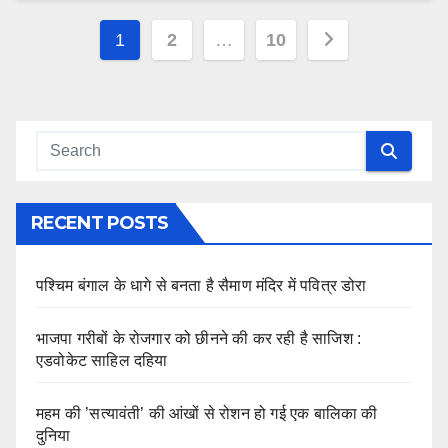
Posts
1
2
…
10
pagination
RECENT POSTS
पश्चिम बंगाल के धागे से बनता है सैमाण मंदिर में पवित्र डोरा
भाजपा गरीबों के रोजगार को छीनने की कर रही है साजिश :
एडवोकेट साहिल दहिया
महम की ’सत्यावंती’ की आंखों से रोशन हो गई एक बालिका की
दुनिया