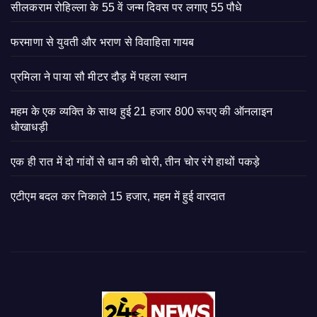
सीलकराम रोहिल्ला के 55 वें जन्म दिवस पर लगाए 55 पौधे
फरमाणा से युवती और भराण से विवाहिता गायब
प्रमिला ने पाया सौ मीटर दौड़ में पहला स्थान
महम के एक व्यक्ति के साथ हुई 21 हजार 800 रूपए की ऑनलाइन
धोखाधड़ी
एक ही रात में दो गांवों से धान की चोरी, तीन चोर रंगे हाथों पकड़े
एटीएम बदल कर निकाले 15 हजार, महम में हुई वारदात