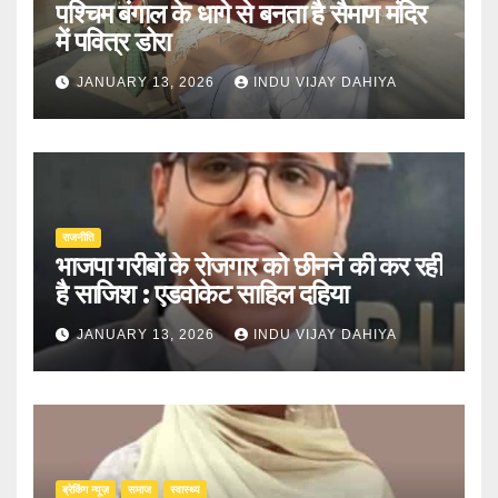
पश्चिम बंगाल के धागे से बनता है सैमाण मंदिर
में पवित्र डोरा
JANUARY 13, 2026
INDU VIJAY DAHIYA
राजनीति
भाजपा गरीबों के रोजगार को छीनने की कर रही
है साजिश : एडवोकेट साहिल दहिया
JANUARY 13, 2026
INDU VIJAY DAHIYA
ब्रेकिंग न्यूज़
समाज
स्वास्थ्य