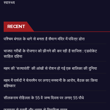
स्वास्थ्य
RECENT
पश्चिम बंगाल के धागे से बनता है सैमाण मंदिर में पवित्र डोरा
भाजपा गरीबों के रोजगार को छीनने की कर रही है साजिश : एडवोकेट
साहिल दहिया
महम की ’सत्यावंती’ की आंखों से रोशन हो गई एक बालिका की दुनिया
महम में पार्षदों ने चेयरमैन पर लगाए मनमानी के आरोप, बैठक का किया
बहिष्कार
सीलकराम रोहिल्ला के 55 वें जन्म दिवस पर लगाए 55 पौधे
फरमाणा से युवती और भराण से विवाहिता गायब