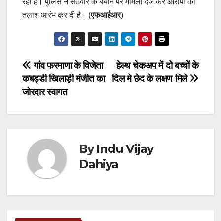
रहा है। पुलिस ने सतबीर के बयान पर मामला दर्ज कर आरोपी की
तलाश आरंभ कर दी है। (
एफआईआर
)
Post
गांव फरमाणा के विजेता
हेल्थ चेकअप में दो बच्चों के
कबड्डी खिलाड़ी मंजीत का
दिल मे छेद के लक्षण मिले
navigation
जोरदार स्वागत
By
Indu Vijay
Dahiya