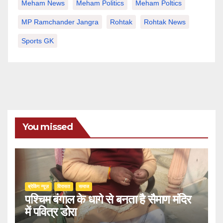
Meham News
Meham Politics
Meham Poltics
MP Ramchander Jangra
Rohtak
Rohtak News
Sports GK
You missed
ब्रेकिंग न्यूज़
‍‍विरासत
समाज
पश्चिम बंगाल के धागे से बनता है सैमाण मंदिर
में पवित्र डोरा