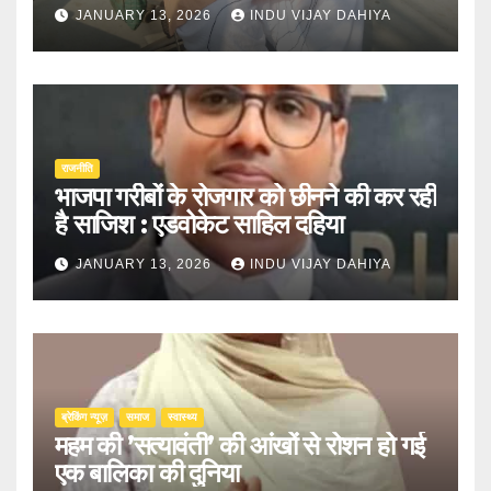
JANUARY 13, 2026
INDU VIJAY DAHIYA
राजनीति
भाजपा गरीबों के रोजगार को छीनने की कर रही
है साजिश : एडवोकेट साहिल दहिया
JANUARY 13, 2026
INDU VIJAY DAHIYA
ब्रेकिंग न्यूज़
समाज
स्वास्थ्य
महम की ’सत्यावंती’ की आंखों से रोशन हो गई
एक बालिका की दुनिया