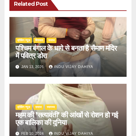
Related Post
ब्रेकिंग न्यूज़
‍‍विरासत
समाज
पश्चिम बंगाल के धागे से बनता है सैमाण मंदिर
में पवित्र डोरा
JAN 13, 2026
INDU VIJAY DAHIYA
ब्रेकिंग न्यूज़
समाज
स्वास्थ्य
महम की ’सत्यावंती’ की आंखों से रोशन हो गई
एक बालिका की दुनिया
FEB 10, 2024
INDU VIJAY DAHIYA