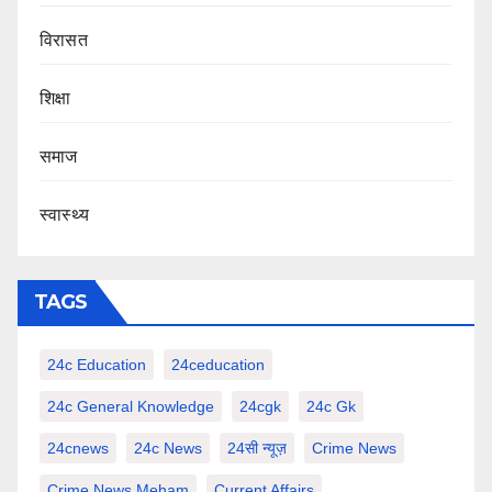
‍‍विरासत
शिक्षा
समाज
स्वास्थ्य
TAGS
24c Education
24ceducation
24c General Knowledge
24cgk
24c Gk
24cnews
24c News
24सी न्यूज़
Crime News
Crime News Meham
Current Affairs