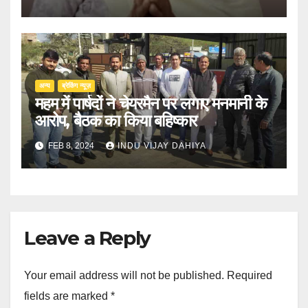
अन्य
ब्रेकिंग न्यूज़
महम में पार्षदों ने चेयरमैन पर लगाए मनमानी के
आरोप, बैठक का किया बहिष्कार
FEB 8, 2024
INDU VIJAY DAHIYA
Leave a Reply
Your email address will not be published.
Required
fields are marked
*