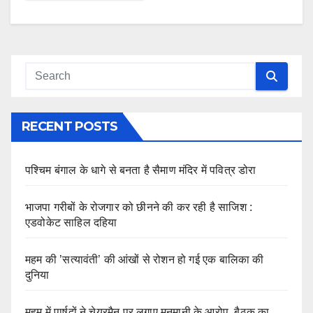
RECENT POSTS
पश्चिम बंगाल के धागे से बनता है सैमाण मंदिर में पवित्र डोरा
भाजपा गरीबों के रोजगार को छीनने की कर रही है साजिश :
एडवोकेट साहिल दहिया
महम की ’सत्यावंती’ की आंखों से रोशन हो गई एक बालिका की
दुनिया
महम में पार्षदों ने चेयरमैन पर लगाए मनमानी के आरोप, बैठक का