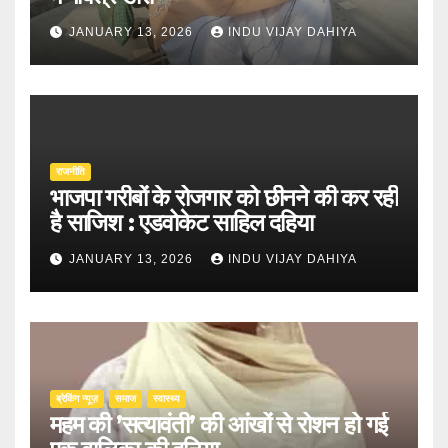
JANUARY 13, 2026
INDU VIJAY DAHIYA
राजनीति
भाजपा गरीबों के रोजगार को छीनने की कर रही
है साजिश : एडवोकेट साहिल दहिया
JANUARY 13, 2026
INDU VIJAY DAHIYA
ब्रेकिंग न्यूज़
समाज
स्वास्थ्य
महम की ’सत्यावंती’ की आंखों से रोशन हो गई