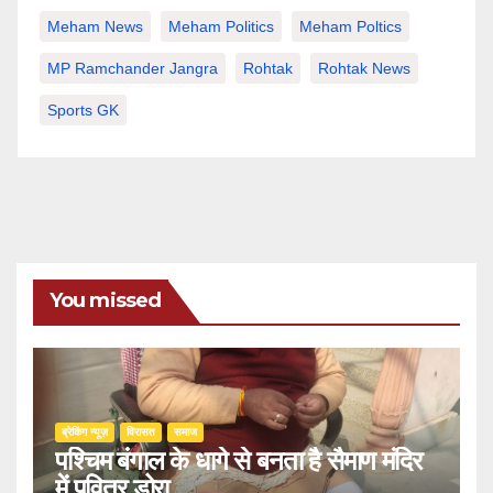
Meham News
Meham Politics
Meham Poltics
MP Ramchander Jangra
Rohtak
Rohtak News
Sports GK
You missed
ब्रेकिंग न्यूज़
‍‍विरासत
समाज
पश्चिम बंगाल के धागे से बनता है सैमाण मंदिर
में पवित्र डोरा