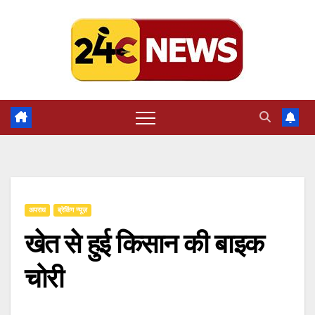
Skip
to
content
अपराध
ब्रेकिंग न्यूज़
खेत से हुई किसान की बाइक
चोरी