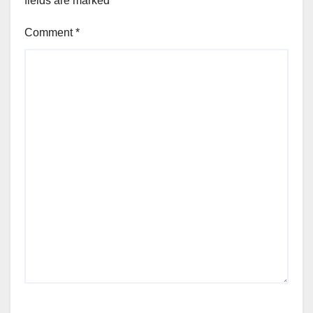
fields are marked
*
Comment
*