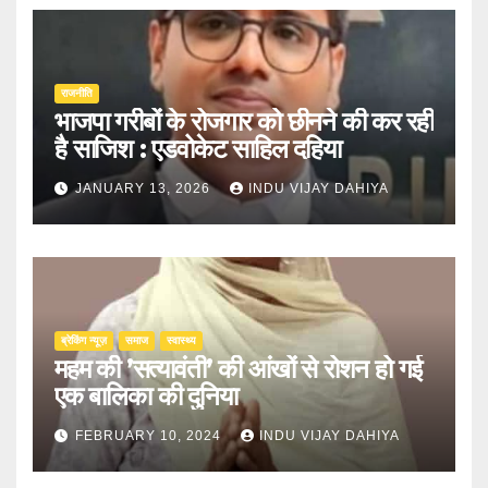
राजनीति
भाजपा गरीबों के रोजगार को छीनने की कर रही
है साजिश : एडवोकेट साहिल दहिया
JANUARY 13, 2026
INDU VIJAY DAHIYA
ब्रेकिंग न्यूज़
समाज
स्वास्थ्य
महम की ’सत्यावंती’ की आंखों से रोशन हो गई
एक बालिका की दुनिया
FEBRUARY 10, 2024
INDU VIJAY DAHIYA