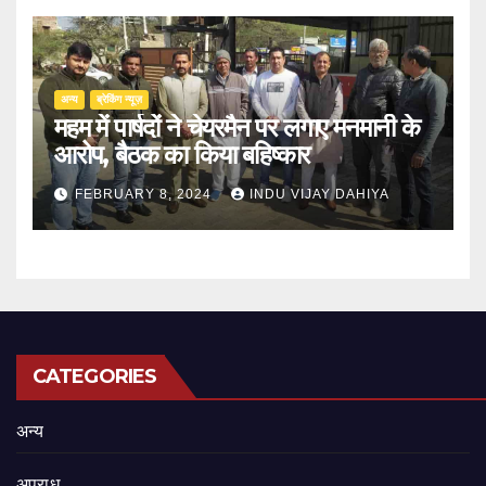
अन्य
ब्रेकिंग न्यूज़
महम में पार्षदों ने चेयरमैन पर लगाए मनमानी के
आरोप, बैठक का किया बहिष्कार
FEBRUARY 8, 2024
INDU VIJAY DAHIYA
CATEGORIES
अन्य
अपराध