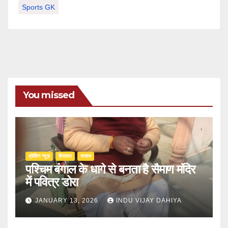
Sports GK
You missed
ब्रेकिंग न्यूज़
‍‍विरासत
समाज
पश्चिम बंगाल के धागे से बनता है सैमाण मंदिर
में पवित्र डोरा
JANUARY 13, 2026
INDU VIJAY DAHIYA