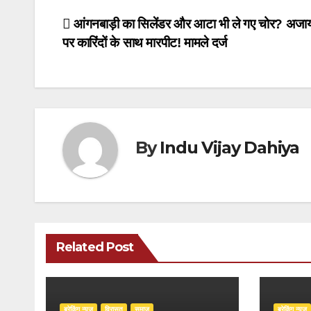
Post
आंगनबाड़ी का सिलेंडर और आटा भी ले गए चोर? अजायब 
पर कारिंदों के साथ मारपीट! मामले दर्ज
navigation
By
Indu Vijay Dahiya
Related Post
ब्रेकिंग न्यूज़
‍‍विरासत
समाज
ब्रेकिंग न्यूज़