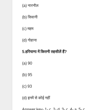
(a) नारनौल
(b) सिवानी
(c) महम
(d) गोहाना
5.हरियाणा में कितनी तहसीलें हैं?
(a) 90
(b) 95
(c) 93
(d) इनमें से कोई नहीं
Answer key- 1- c, 2- d, 3- c, 4- a, 5- c