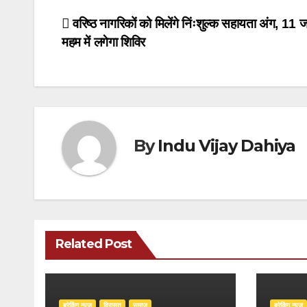
Post
वरिष्ठ नागरिकों को मिलेंगे निंःशुल्क सहायता अंग, 11
महम में लगेगा शिविर
navigation
By
Indu Vijay Dahiya
Related Post
ब्रेकिंग न्यूज़
‍‍विरासत
समाज
ब्रेकिंग न्यूज़