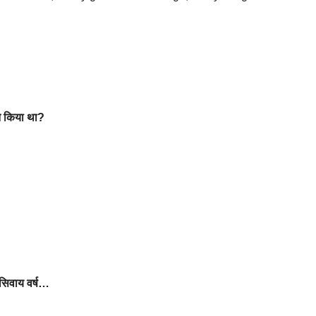
ने किया था?
ए सिवाय वर्ष…