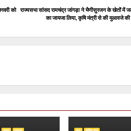
 जनवरी को
राज्यसभा सांसद रामचंद्र जांगड़ा ने भैणीसुरजन के खेतों में 
का जायजा लिया, कृषि मंत्री से की मुआवजे क
समाज
स्वास्थ्य
अन्य
ब्रेकिंग न्यूज़