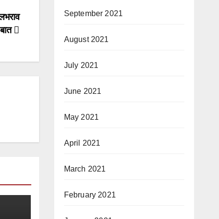
September 2021
जलभराव
ी बात
August 2021
July 2021
June 2021
May 2021
April 2021
March 2021
February 2021