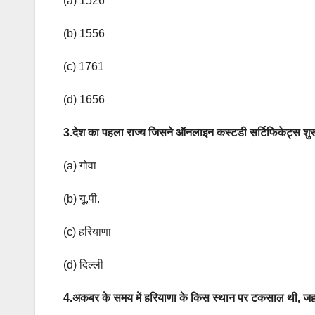
(a) 1526
(b) 1556
(c) 1761
(d) 1656
3.देश का पहला राज्य जिसने ऑनलाइन कस्टडी सर्टिफिकेट्स शुरू
(a) गोवा
(b) यू.पी.
(c) हरियाणा
(d) दिल्ली
4.अकबर के समय में हरियाणा के किस स्थान पर टकसाल थी, जह