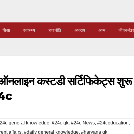
शिक्षा
स्वास्थ्य
राजनीति
अपराध
अन्य
जीवनमंत्र
 ऑनलाइन कस्टडी सर्टिफिकेट्स शुरू
24c
24c general knowledge
,
#24c gk
,
#24c News
,
#24ceducation
,
ent affairs
,
#daily general knowledge
,
#haryana gk