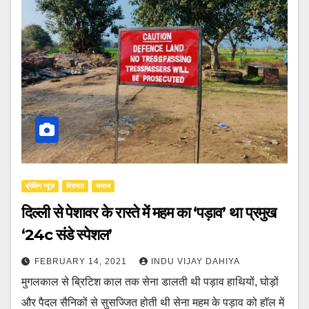
ब्रेकिंग न्यूज़
‍‍विरासत
समाज
दिल्ली से पेशावर के रास्ते में महम का ‘पड़ाव’ था प्रमुख
‘24c संडे स्पेशल’
FEBRUARY 14, 2021
INDU VIJAY DAHIYA
मुगलकाल से ब्रिटिश काल तक सेना डालती थी पड़ाव हाथियों, घोड़ों
और पैदल सैनिकों से सुसज्जित होती थी सेना महम के पड़ाव को हॉल में