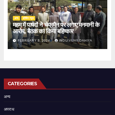
अन्य
ब्रेकिंग न्यूज़
महम में पार्षदों ने चेयरमैन पर लगाए मनमानी के
आरोप, बैठक का किया बहिष्कार
FEBRUARY 8, 2024
INDU VIJAY DAHIYA
CATEGORIES
अन्य
अपराध