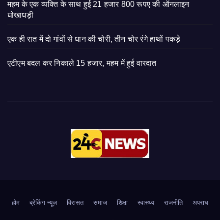
महम के एक व्यक्ति के साथ हुई 21 हजार 800 रूपए की ऑनलाइन
धोखाधड़ी
एक ही रात में दो गांवों से धान की चोरी, तीन चोर रंगे हाथों पकड़े
एटीएम बदल कर निकाले 15 हजार, महम में हुई वारदात
होम
ब्रेकिंग न्यूज़
‍‍विरासत
समाज
शिक्षा
स्वास्थ्य
राजनीति
अपराध