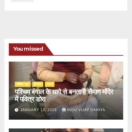
You missed
ब्रेकिंग न्यूज़
‍‍विरासत
समाज
पश्चिम बंगाल के धागे से बनता है सैमाण मंदिर
में पवित्र डोरा
JANUARY 13, 2026
INDU VIJAY DAHIYA