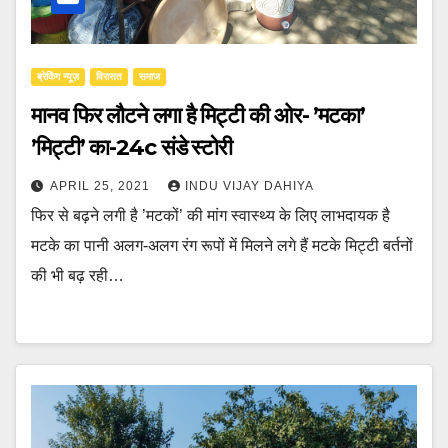
ब्रेकिंग न्यूज़
‍‍विरासत
समाज
मानव फिर लौटने लगा है मिट्टी की ओर- ’मटका’
’मिट्टी’ का-24c संडे स्टोरी
APRIL 25, 2021
INDU VIJAY DAHIYA
फिर से बढ़ने लगी है ’मटकों’ की मांग स्वास्थ्य के लिए लाभदायक है
मटके का पानी अलग-अलग रंग रूपों में मिलने लगे हैं मटके मिट्टी बर्तनों
की भी बढ़ रही…