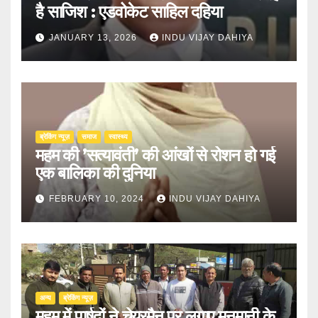
है साजिश : एडवोकेट साहिल दहिया
JANUARY 13, 2026
INDU VIJAY DAHIYA
ब्रेकिंग न्यूज़
समाज
स्वास्थ्य
महम की ’सत्यावंती’ की आंखों से रोशन हो गई
एक बालिका की दुनिया
FEBRUARY 10, 2024
INDU VIJAY DAHIYA
अन्य
ब्रेकिंग न्यूज़
महम में पार्षदों ने चेयरमैन पर लगाए मनमानी के