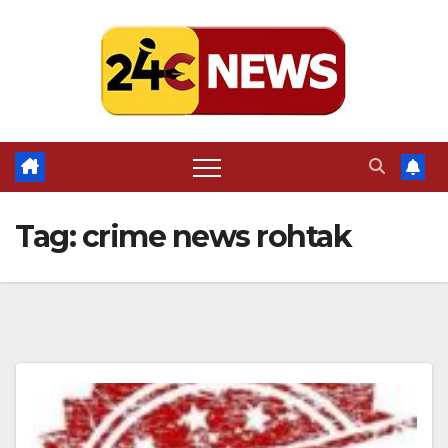
Skip
to
content
Tag:
crime news rohtak