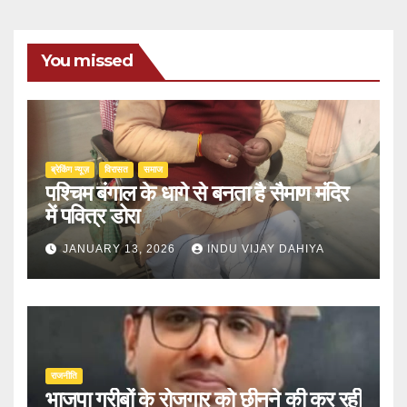
You missed
ब्रेकिंग न्यूज़
‍‍विरासत
समाज
पश्चिम बंगाल के धागे से बनता है सैमाण मंदिर
में पवित्र डोरा
JANUARY 13, 2026
INDU VIJAY DAHIYA
राजनीति
भाजपा गरीबों के रोजगार को छीनने की कर रही