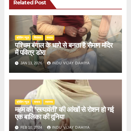
Related Post
ब्रेकिंग न्यूज़
‍‍विरासत
समाज
पश्चिम बंगाल के धागे से बनता है सैमाण मंदिर
में पवित्र डोरा
JAN 13, 2026
INDU VIJAY DAHIYA
ब्रेकिंग न्यूज़
समाज
स्वास्थ्य
महम की ’सत्यावंती’ की आंखों से रोशन हो गई
एक बालिका की दुनिया
FEB 10, 2024
INDU VIJAY DAHIYA