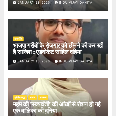
JANUARY 13, 2026
INDU VIJAY DAHIYA
राजनीति
भाजपा गरीबों के रोजगार को छीनने की कर रही
है साजिश : एडवोकेट साहिल दहिया
JANUARY 13, 2026
INDU VIJAY DAHIYA
ब्रेकिंग न्यूज़
समाज
स्वास्थ्य
महम की ’सत्यावंती’ की आंखों से रोशन हो गई
एक बालिका की दुनिया