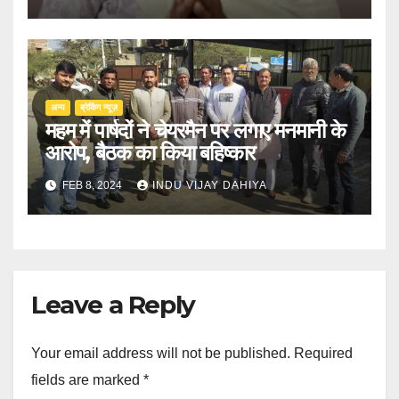
अन्य
ब्रेकिंग न्यूज़
महम में पार्षदों ने चेयरमैन पर लगाए मनमानी के
आरोप, बैठक का किया बहिष्कार
FEB 8, 2024
INDU VIJAY DAHIYA
Leave a Reply
Your email address will not be published.
Required
fields are marked
*