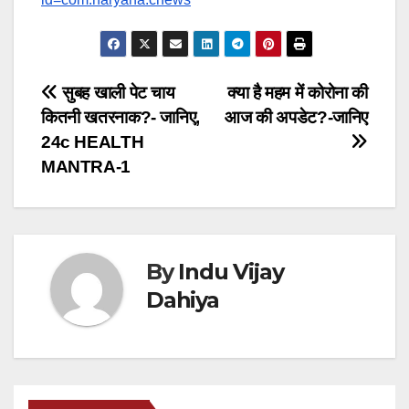
Post
‍सुबह खाली पेट चाय
क्या है महम में कोरोना की
कितनी खतरनाक?- जानिए,
आज की अपडेट?-जानिए
navigation
24c HEALTH
MANTRA-1
By
Indu Vijay
Dahiya