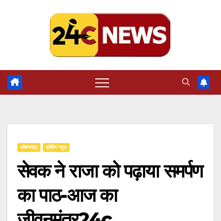
Skip
to
content
जीवनमंत्र
ब्रेकिंग न्यूज़
सेवक ने राजा को पढ़ाया समर्पण
का पाठ-आज का
जीवनमंत्र24c