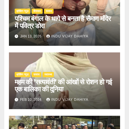
ब्रेकिंग न्यूज़
‍‍विरासत
समाज
पश्चिम बंगाल के धागे से बनता है सैमाण मंदिर
में पवित्र डोरा
JAN 13, 2026
INDU VIJAY DAHIYA
ब्रेकिंग न्यूज़
समाज
स्वास्थ्य
महम की ’सत्यावंती’ की आंखों से रोशन हो गई
एक बालिका की दुनिया
FEB 10, 2024
INDU VIJAY DAHIYA