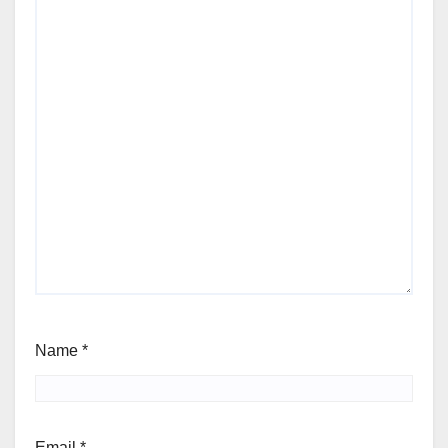
Name
*
Email
*