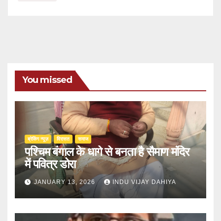
You missed
ब्रेकिंग न्यूज़
‍‍विरासत
समाज
पश्चिम बंगाल के धागे से बनता है सैमाण मंदिर
में पवित्र डोरा
JANUARY 13, 2026
INDU VIJAY DAHIYA