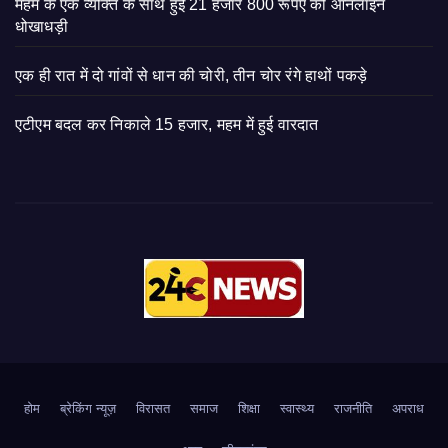
महम के एक व्यक्ति के साथ हुई 21 हजार 800 रूपए की ऑनलाइन
धोखाधड़ी
एक ही रात में दो गांवों से धान की चोरी, तीन चोर रंगे हाथों पकड़े
एटीएम बदल कर निकाले 15 हजार, महम में हुई वारदात
होम
ब्रेकिंग न्यूज़
‍‍विरासत
समाज
शिक्षा
स्वास्थ्य
राजनीति
अपराध