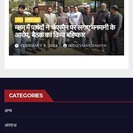
अन्य
ब्रेकिंग न्यूज़
महम में पार्षदों ने चेयरमैन पर लगाए मनमानी के
आरोप, बैठक का किया बहिष्कार
FEBRUARY 8, 2024
INDU VIJAY DAHIYA
CATEGORIES
अन्य
अपराध