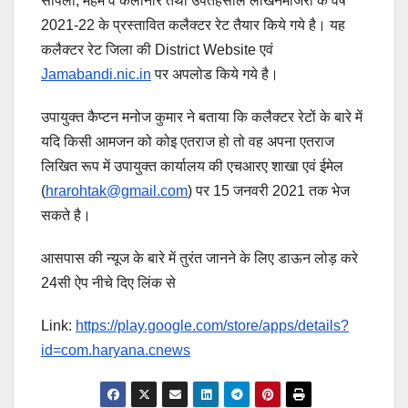
सांपला, महम व कलानौर तथा उपतहसील लाखनमाजरा के वर्ष
2021-22 के प्रस्तावित कलैक्टर रेट तैयार किये गये है। यह
कलैक्टर रेट जिला की District Website एवं
Jamabandi.nic.in
पर अपलोड किये गये है।
उपायुक्त कैप्टन मनोज कुमार ने बताया कि कलैक्टर रेटों के बारे में
यदि किसी आमजन को कोइ एतराज हो तो वह अपना एतराज
लिखित रूप में उपायुक्त कार्यालय की एचआरए शाखा एवं ईमेल
(
hrarohtak@gmail.com
) पर 15 जनवरी 2021 तक भेज
सकते है।
आसपास की न्यूज के बारे में तुरंत जानने के लिए डाऊन लोड़ करे
24सी ऐप नीचे दिए लिंक से
Link:
https://play.google.com/store/apps/details?
id=com.haryana.cnews