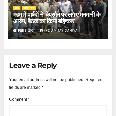
अन्य
ब्रेकिंग न्यूज़
महम में पार्षदों ने चेयरमैन पर लगाए मनमानी के
आरोप, बैठक का किया बहिष्कार
FEB 8, 2024
INDU VIJAY DAHIYA
Leave a Reply
Your email address will not be published.
Required
fields are marked
*
Comment
*