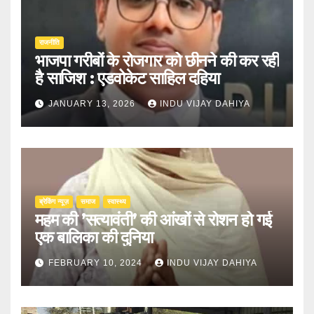
राजनीति
भाजपा गरीबों के रोजगार को छीनने की कर रही
है साजिश : एडवोकेट साहिल दहिया
JANUARY 13, 2026
INDU VIJAY DAHIYA
ब्रेकिंग न्यूज़
समाज
स्वास्थ्य
महम की ’सत्यावंती’ की आंखों से रोशन हो गई
एक बालिका की दुनिया
FEBRUARY 10, 2024
INDU VIJAY DAHIYA