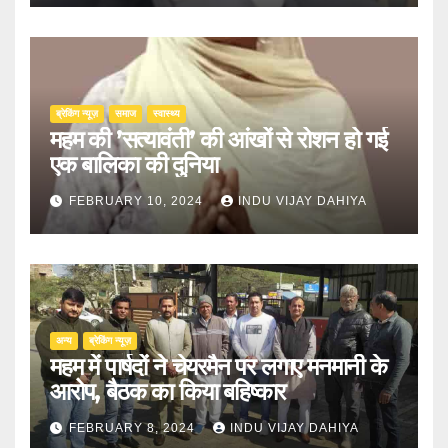
ब्रेकिंग न्यूज़
समाज
स्वास्थ्य
महम की ’सत्यावंती’ की आंखों से रोशन हो गई
एक बालिका की दुनिया
FEBRUARY 10, 2024
INDU VIJAY DAHIYA
अन्य
ब्रेकिंग न्यूज़
महम में पार्षदों ने चेयरमैन पर लगाए मनमानी के
आरोप, बैठक का किया बहिष्कार
FEBRUARY 8, 2024
INDU VIJAY DAHIYA