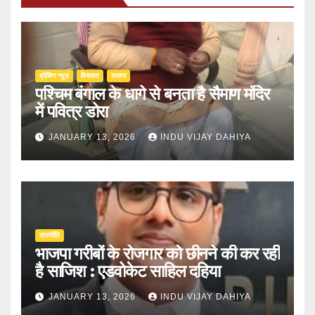
ब्रेकिंग न्यूज़
‍‍विरासत
समाज
पश्चिम बंगाल के धागे से बनता है सैमाण मंदिर
में पवित्र डोरा
JANUARY 13, 2026
INDU VIJAY DAHIYA
राजनीति
भाजपा गरीबों के रोजगार को छीनने की कर रही
है साजिश : एडवोकेट साहिल दहिया
JANUARY 13, 2026
INDU VIJAY DAHIYA