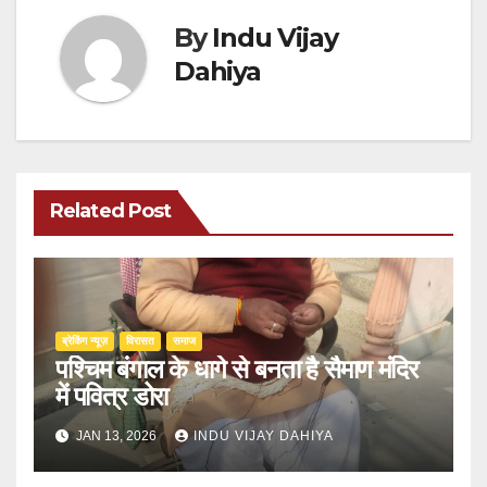
By
Indu Vijay
Dahiya
Related Post
ब्रेकिंग न्यूज़
‍‍विरासत
समाज
पश्चिम बंगाल के धागे से बनता है सैमाण मंदिर
में पवित्र डोरा
JAN 13, 2026
INDU VIJAY DAHIYA