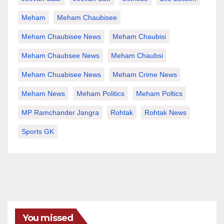
Meham
Meham Chaubisee
Meham Chaubisee News
Meham Chaubisi
Meham Chaubsee News
Meham Chaubsi
Meham Chuabisee News
Meham Crime News
Meham News
Meham Politics
Meham Poltics
MP Ramchander Jangra
Rohtak
Rohtak News
Sports GK
You missed