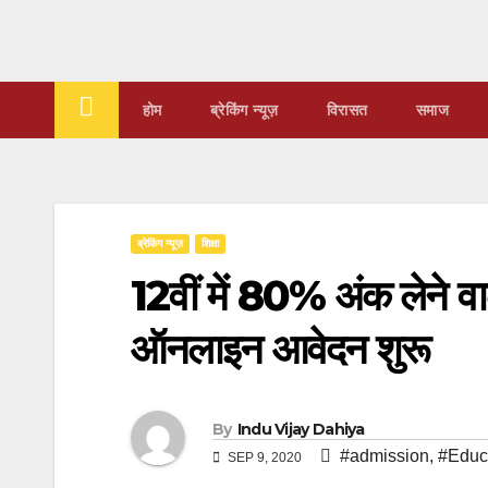
Skip
to
content
होम
ब्रेकिंग न्यूज़
‍‍विरासत
समाज
ब्रेकिंग न्यूज़
शिक्षा
12वीं में 80% अंक लेने वाल
ऑनलाइन आवेदन शुरू
By
Indu Vijay Dahiya
#admission
,
#Educ
SEP 9, 2020