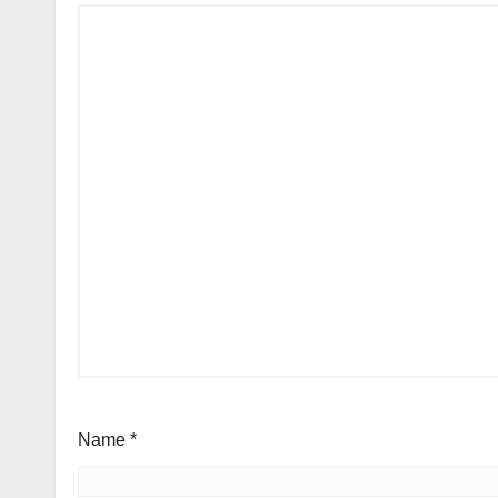
Name
*