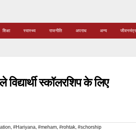
शिक्षा
स्वास्थ्य
राजनीति
अपराध
अन्य
जीवनमंत्र
े विद्यार्थी स्कॉलरशिप के लिए
ation
,
#Hariyana
,
#meham
,
#rohtak
,
#schorship