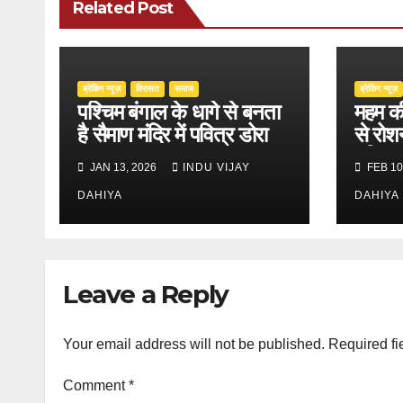
Related Post
ब्रेकिंग न्यूज़
‍‍विरासत
समाज
ब्रेकिंग न्यूज़
पश्चिम बंगाल के धागे से बनता
महम की
है सैमाण मंदिर में पवित्र डोरा
से रोश
दुनिया
JAN 13, 2026
INDU VIJAY
FEB 10
DAHIYA
DAHIYA
Leave a Reply
Your email address will not be published.
Required fi
Comment
*