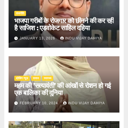
राजनीति
भाजपा गरीबों के रोजगार को छीनने की कर रही
है साजिश : एडवोकेट साहिल दहिया
JANUARY 13, 2026
INDU VIJAY DAHIYA
ब्रेकिंग न्यूज़
समाज
स्वास्थ्य
महम की ’सत्यावंती’ की आंखों से रोशन हो गई
एक बालिका की दुनिया
FEBRUARY 10, 2024
INDU VIJAY DAHIYA