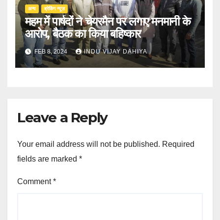
अन्य
ब्रेकिंग न्यूज़
महम में पार्षदों ने चेयरमैन पर लगाए मनमानी के
आरोप, बैठक का किया बहिष्कार
FEB 8, 2024
INDU VIJAY DAHIYA
Leave a Reply
Your email address will not be published.
Required
fields are marked
*
Comment
*