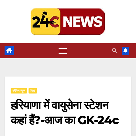
Skip
to
content
ब्रेकिंग न्यूज़
शिक्षा
हरियाणा में वायुसेना स्टेशन
कहां हैं?-आज का GK-24c