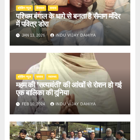
ब्रेकिंग न्यूज़
‍‍विरासत
समाज
पश्चिम बंगाल के धागे से बनता है सैमाण मंदिर
में पवित्र डोरा
JAN 13, 2026
INDU VIJAY DAHIYA
ब्रेकिंग न्यूज़
समाज
स्वास्थ्य
महम की ’सत्यावंती’ की आंखों से रोशन हो गई
एक बालिका की दुनिया
FEB 10, 2024
INDU VIJAY DAHIYA