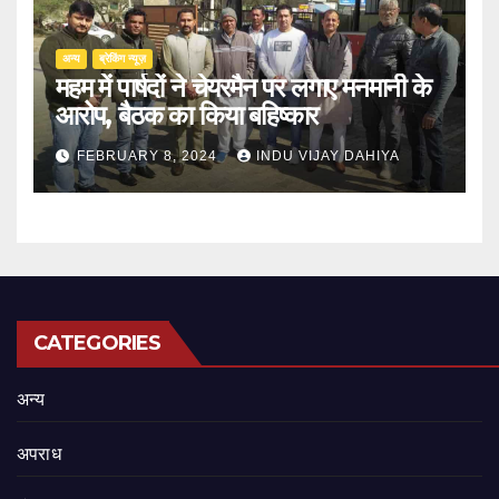
अन्य
ब्रेकिंग न्यूज़
महम में पार्षदों ने चेयरमैन पर लगाए मनमानी के
आरोप, बैठक का किया बहिष्कार
FEBRUARY 8, 2024
INDU VIJAY DAHIYA
CATEGORIES
अन्य
अपराध