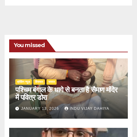
You missed
ब्रेकिंग न्यूज़
‍‍विरासत
समाज
पश्चिम बंगाल के धागे से बनता है सैमाण मंदिर
में पवित्र डोरा
JANUARY 13, 2026
INDU VIJAY DAHIYA