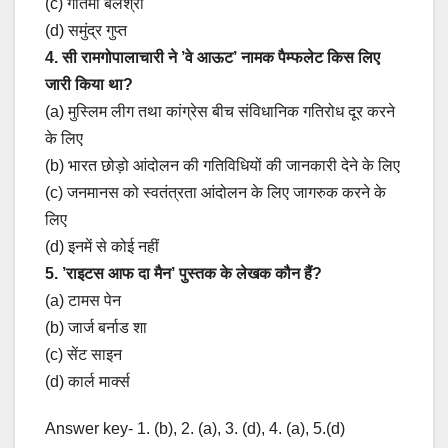
(c) गौतमी बलश्री
(d) समुंद्र गुप्त
4. सी रामगोपालाचारी ने ’वे आऊट’ नामक पैम्फलेट किस लिए
जारी किया था?
(a) मुस्लिम लीग तथा कांग्रेस बीच संविधानिक गतिरोध दूर करने
के लिए
(b) भारत छोड़ो आंदोलन की गतिविधियों की जानकारी देने के लिए
(c) जनमानस को स्वतंत्रता आंदोलन के लिए जागरुक करने के
लिए
(d) इनमें से कोई नहीं
5. ’राइटस आफ दा मैन’ पुस्तक के लेखक कौन हैं?
(a) टामस पेन
(b) जार्ज बर्नाड शा
(c) सेंट साइन
(d) कार्ल मार्क्स
Answer key- 1. (b), 2. (a), 3. (d), 4. (a), 5.(d)