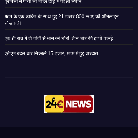
प्रमिला ने पाया सौ मीटर दौड़ में पहला स्थान
महम के एक व्यक्ति के साथ हुई 21 हजार 800 रूपए की ऑनलाइन
धोखाधड़ी
एक ही रात में दो गांवों से धान की चोरी, तीन चोर रंगे हाथों पकड़े
एटीएम बदल कर निकाले 15 हजार, महम में हुई वारदात