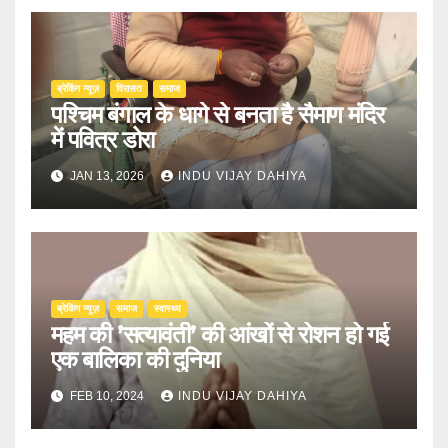
ब्रेकिंग न्यूज़
‍‍विरासत
समाज
पश्चिम बंगाल के धागे से बनता है सैमाण मंदिर
में पवित्र डोरा
JAN 13, 2026
INDU VIJAY DAHIYA
ब्रेकिंग न्यूज़
समाज
स्वास्थ्य
महम की ’सत्यावंती’ की आंखों से रोशन हो गई
एक बालिका की दुनिया
FEB 10, 2024
INDU VIJAY DAHIYA