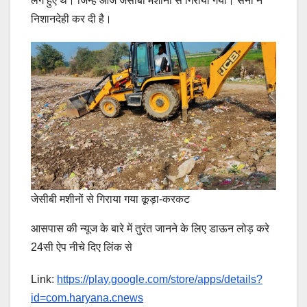
लगे हुए थे। जिन्हें आज जेसीबी मशीनों से गिराया गया। सेना ने
निशानदेही कर दी है।
जेसीबी मशीनों से गिराया गया कूड़ा-करकट
आसपास की न्यूज के बारे में तुरंत जानने के लिए डाऊन लोड़ करे
24सी ऐप नीचे दिए लिंक से
Link:
https://play.google.com/store/apps/details?
id=com.haryana.cnews