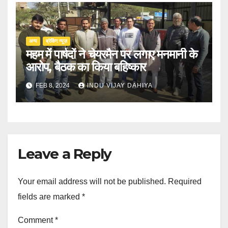
अन्य
ब्रेकिंग न्यूज़
महम में पार्षदों ने चेयरमैन पर लगाए मनमानी के
आरोप, बैठक का किया बहिष्कार
FEB 8, 2024
INDU VIJAY DAHIYA
Leave a Reply
Your email address will not be published.
Required
fields are marked
*
Comment
*