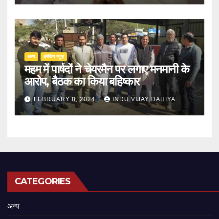
अन्य
ब्रेकिंग न्यूज़
महम में पार्षदों ने चेयरमैन पर लगाए मनमानी के
आरोप, बैठक का किया बहिष्कार
FEBRUARY 8, 2024
INDU VIJAY DAHIYA
CATEGORIES
अन्य