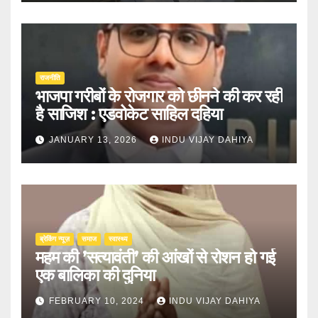
राजनीति
भाजपा गरीबों के रोजगार को छीनने की कर रही
है साजिश : एडवोकेट साहिल दहिया
JANUARY 13, 2026
INDU VIJAY DAHIYA
ब्रेकिंग न्यूज़
समाज
स्वास्थ्य
महम की ’सत्यावंती’ की आंखों से रोशन हो गई
एक बालिका की दुनिया
FEBRUARY 10, 2024
INDU VIJAY DAHIYA