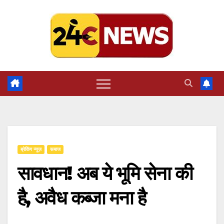
Skip
to
content
ब्रेकिंग न्यूज़
समाज
सावधान! अब ये भूमि सेना की
है, अवैध कब्जा मना है