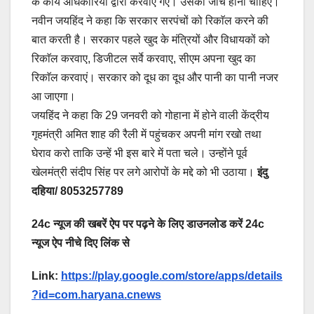
के कार्य अधिकारियों द्वारा करवाए गए। उसकी जांच होनी चाहिए।
नवीन जयहिंद ने कहा कि सरकार सरपंचों को रिकाॅल करने की
बात करती है। सरकार पहले खुद के मंत्रियों और विधायकों को
रिकाॅल करवाए, डिजीटल सर्वे करवाए, सीएम अपना खुद का
रिकाॅल करवाएं। सरकार को दूध का दूध और पानी का पानी नजर
आ जाएगा।
जयहिंद ने कहा कि 29 जनवरी को गोहाना में होने वाली केंद्रीय
गृहमंत्री अमित शाह की रैली में पहुंचकर अपनी मांग रखो तथा
घेराव करो ताकि उन्हें भी इस बारे में पता चले। उन्होंने पूर्व
खेलमंत्री संदीप सिंह पर लगे आरोपों के मद्दे को भी उठाया।
इंदु
दहिया/ 8053257789
24c न्यूज की खबरें ऐप पर पढ़ने के लिए डाउनलोड करें 24c
न्यूज ऐप नीचे दिए लिंक से
Link:
https://play.google.com/store/apps/details
?id=com.haryana.cnews