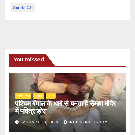
Sports GK
You missed
ब्रेकिंग न्यूज़
‍‍विरासत
समाज
पश्चिम बंगाल के धागे से बनता है सैमाण मंदिर
में पवित्र डोरा
JANUARY 13, 2026
INDU VIJAY DAHIYA