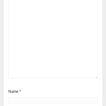
Name
*