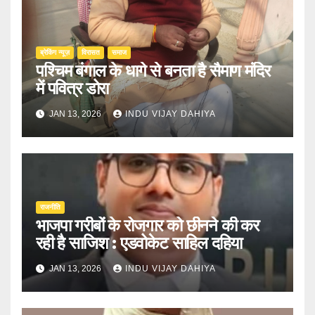
ब्रेकिंग न्यूज़
‍‍विरासत
समाज
पश्चिम बंगाल के धागे से बनता है सैमाण मंदिर
में पवित्र डोरा
JAN 13, 2026
INDU VIJAY DAHIYA
राजनीति
भाजपा गरीबों के रोजगार को छीनने की कर
रही है साजिश : एडवोकेट साहिल दहिया
JAN 13, 2026
INDU VIJAY DAHIYA