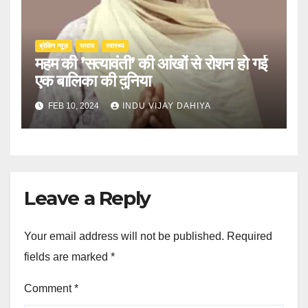
ब्रेकिंग न्यूज़
समाज
स्वास्थ्य
महम की ’सत्यावंती’ की आंखों से रोशन हो गई
एक बालिका की दुनिया
FEB 10, 2024
INDU VIJAY DAHIYA
Leave a Reply
Your email address will not be published.
Required
fields are marked
*
Comment
*