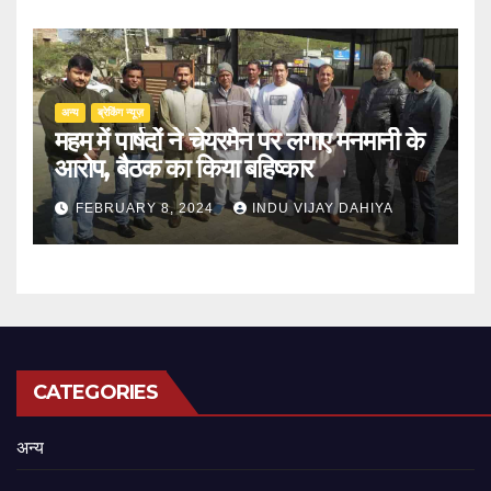
अन्य
ब्रेकिंग न्यूज़
महम में पार्षदों ने चेयरमैन पर लगाए मनमानी के
आरोप, बैठक का किया बहिष्कार
FEBRUARY 8, 2024
INDU VIJAY DAHIYA
CATEGORIES
अन्य