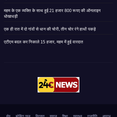
महम के एक व्यक्ति के साथ हुई 21 हजार 800 रूपए की ऑनलाइन
धोखाधड़ी
एक ही रात में दो गांवों से धान की चोरी, तीन चोर रंगे हाथों पकड़े
एटीएम बदल कर निकाले 15 हजार, महम में हुई वारदात
होम
ब्रेकिंग न्यूज़
‍‍विरासत
समाज
शिक्षा
स्वास्थ्य
राजनीति
अपराध