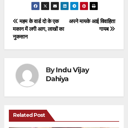
Post
महम के वार्ड दो के एक
अपने मायके आई विवाहिता
मकान में लगी आग, लाखों का
गायब
navigation
नुकसान
By
Indu Vijay
Dahiya
Related Post