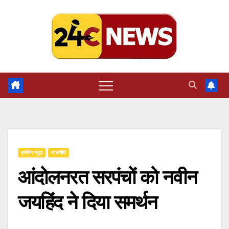
Skip
to
content
ब्रेकिंग न्यूज़
राजनीति
आंदोलनरत सरपंचों को नवीन
जयहिंद ने दिया समर्थन