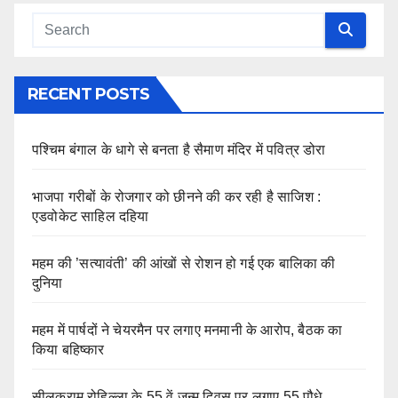
RECENT POSTS
पश्चिम बंगाल के धागे से बनता है सैमाण मंदिर में पवित्र डोरा
भाजपा गरीबों के रोजगार को छीनने की कर रही है साजिश :
एडवोकेट साहिल दहिया
महम की ’सत्यावंती’ की आंखों से रोशन हो गई एक बालिका की
दुनिया
महम में पार्षदों ने चेयरमैन पर लगाए मनमानी के आरोप, बैठक का
किया बहिष्कार
सीलकराम रोहिल्ला के 55 वें जन्म दिवस पर लगाए 55 पौधे