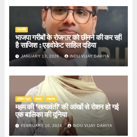
राजनीति
भाजपा गरीबों के रोजगार को छीनने की कर रही
है साजिश : एडवोकेट साहिल दहिया
JANUARY 13, 2026
INDU VIJAY DAHIYA
ब्रेकिंग न्यूज़
समाज
स्वास्थ्य
महम की ’सत्यावंती’ की आंखों से रोशन हो गई
एक बालिका की दुनिया
FEBRUARY 10, 2024
INDU VIJAY DAHIYA