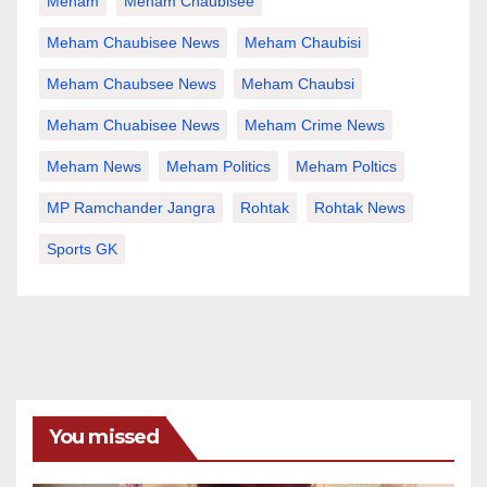
Meham
Meham Chaubisee
Meham Chaubisee News
Meham Chaubisi
Meham Chaubsee News
Meham Chaubsi
Meham Chuabisee News
Meham Crime News
Meham News
Meham Politics
Meham Poltics
MP Ramchander Jangra
Rohtak
Rohtak News
Sports GK
You missed