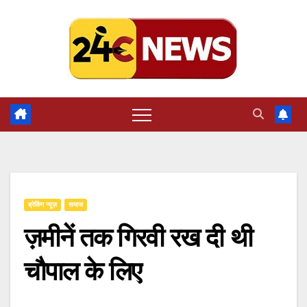
Skip
to
content
ब्रेकिंग न्यूज़
समाज
ज़मीनें तक गिरवी रख दी थी
चौपाल के लिए