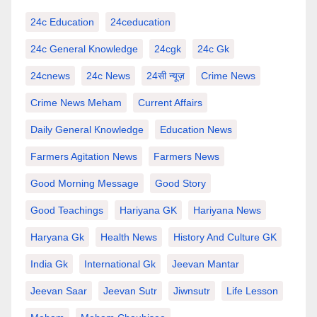
24c Education
24ceducation
24c General Knowledge
24cgk
24c Gk
24cnews
24c News
24सी न्यूज़
Crime News
Crime News Meham
Current Affairs
Daily General Knowledge
Education News
Farmers Agitation News
Farmers News
Good Morning Message
Good Story
Good Teachings
Hariyana GK
Hariyana News
Haryana Gk
Health News
History And Culture GK
India Gk
International Gk
Jeevan Mantar
Jeevan Saar
Jeevan Sutr
Jiwnsutr
Life Lesson