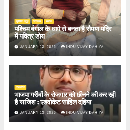
ब्रेकिंग न्यूज़
‍‍विरासत
समाज
पश्चिम बंगाल के धागे से बनता है सैमाण मंदिर
में पवित्र डोरा
JANUARY 13, 2026
INDU VIJAY DAHIYA
राजनीति
भाजपा गरीबों के रोजगार को छीनने की कर रही
है साजिश : एडवोकेट साहिल दहिया
JANUARY 13, 2026
INDU VIJAY DAHIYA