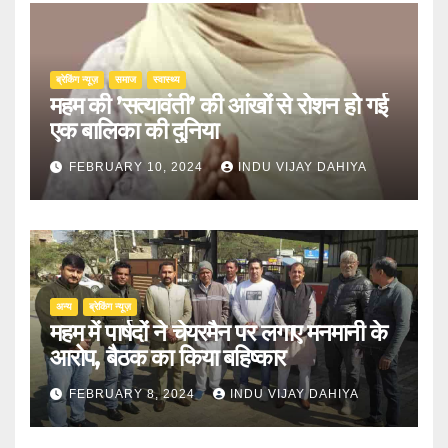
ब्रेकिंग न्यूज़
समाज
स्वास्थ्य
महम की ’सत्यावंती’ की आंखों से रोशन हो गई
एक बालिका की दुनिया
FEBRUARY 10, 2024
INDU VIJAY DAHIYA
अन्य
ब्रेकिंग न्यूज़
महम में पार्षदों ने चेयरमैन पर लगाए मनमानी के
आरोप, बैठक का किया बहिष्कार
FEBRUARY 8, 2024
INDU VIJAY DAHIYA