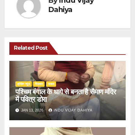
By
Indu Vijay
Dahiya
Related Post
ब्रेकिंग न्यूज़
‍‍विरासत
समाज
पश्चिम बंगाल के धागे से बनता है सैमाण मंदिर
में पवित्र डोरा
JAN 13, 2026
INDU VIJAY DAHIYA