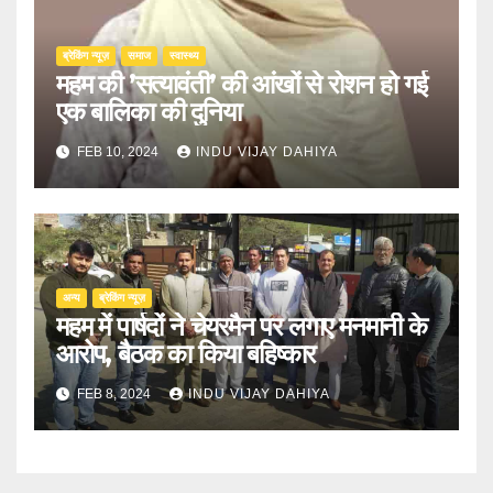
ब्रेकिंग न्यूज़
समाज
स्वास्थ्य
महम की ’सत्यावंती’ की आंखों से रोशन हो गई
एक बालिका की दुनिया
FEB 10, 2024
INDU VIJAY DAHIYA
अन्य
ब्रेकिंग न्यूज़
महम में पार्षदों ने चेयरमैन पर लगाए मनमानी के
आरोप, बैठक का किया बहिष्कार
FEB 8, 2024
INDU VIJAY DAHIYA