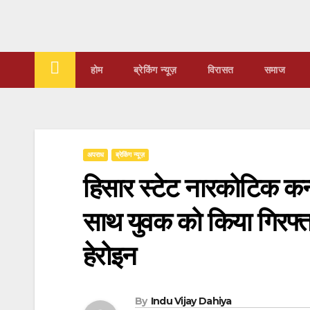
Skip
to
content
होम
ब्रेकिंग न्यूज़
‍‍विरासत
समाज
अपराध
ब्रेकिंग न्यूज़
हिसार स्टेट नारकोटिक कन्ट्
साथ युवक को किया गिरफ्त
हेरोइन
By
Indu Vijay Dahiya