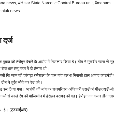
ana news
,
#Hisar State Narcotic Control Bureau unit
,
#meham
ohtak news
 दर्ज
एक युवक को हेरोइन बेचने के आरोप में गिरफ्तार किया है। टीम ने मुखबीर खास से स
रोकथाम हेतू महम में ही तैनात थी।
 मिली कि महम की जांगड़ा धर्मशाला के पास गांव बलंभा निवासी हाल आबाद काठमंडी
 टीम ने तुरंत मौके पर रेड की।
बू कर लिया गया। आरोपी की मांग पर राजपत्रित अधिकारी एसडीओ पीडब्ल्यूडी-ब
ब्जे से काले रंग की पोलिथीन में हेरोइन बरामद की गई। हेरोइन का वजन तीन ग्र
या है। (
एफआईआर)