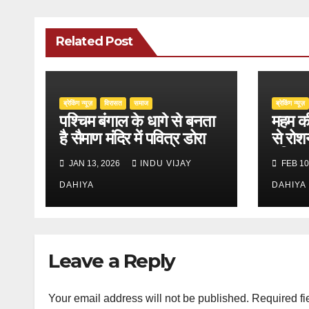
Related Post
ब्रेकिंग न्यूज़
‍‍विरासत
समाज
ब्रेकिंग न्यूज़
पश्चिम बंगाल के धागे से बनता
महम की
है सैमाण मंदिर में पवित्र डोरा
से रोश
दुनिया
JAN 13, 2026
INDU VIJAY
FEB 10
DAHIYA
DAHIYA
Leave a Reply
Your email address will not be published.
Required fi