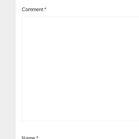
Comment
*
Name
*