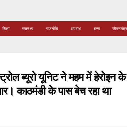
शिक्षा
स्वास्थ्य
राजनीति
अपराध
अन्य
जीवनमंत्र
रोल ब्यूरो यूनिट ने महम में हेरोइन के
ार। काठमंडी के पास बेच रहा था