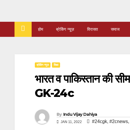
Skip
to
content
होम
ब्रेकिंग न्यूज़
‍‍विरासत
समाज
ब्रेकिंग न्यूज़
शिक्षा
भारत व पाकिस्तान की सीमा
GK-24c
By
Indu Vijay Dahiya
#24cgk
,
#2cnews
JAN 11, 2022