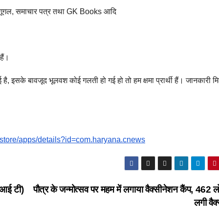
e-गूगल, समाचार पत्र तथा GK Books आदि
ैं।
गई है, इसके बावजूद भूलवश कोई गलती हो गई हो तो हम क्षमा प्रार्थी हैं। जानकारी म
m/store/apps/details?id=com.haryana.cnews
ी आई टी)
पौत्र के जन्मोत्सव पर महम में लगाया वैक्सीनेशन कैंप, 462 ल
लगी वैक