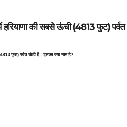
में हरियाणा की सबसे ऊंची (4813 फुट) पर्वत
े ऊंची (4813 फुट) पर्वत चोटी है। इसका क्या नाम है?