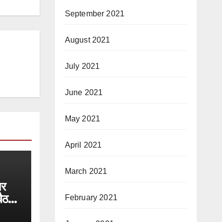
September 2021
August 2021
July 2021
June 2021
May 2021
April 2021
March 2021
पर
बैठक
February 2021