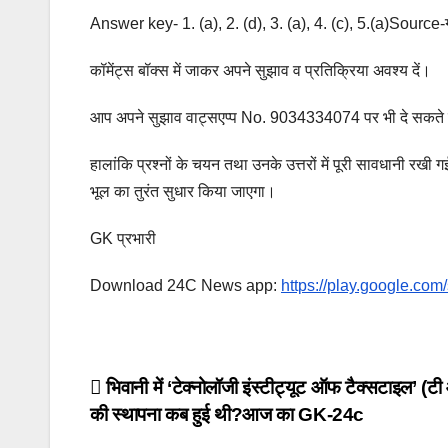
Answer key- 1. (a), 2. (d), 3. (a), 4. (c), 5.(a)Sourc
कॉमेंट्स बॉक्स में जाकर अपने सुझाव व प्रतिक्रिया अवश्य दें।
आप अपने सुझाव वाट्सएप्प No. 9034334074 पर भी दे सकते ह
हालांकि प्रश्नों के चयन तथा उनके उत्तरों में पूरी सावधानी रखी 
भूल का तुरंत सुधार किया जाएगा।
GK प्रभारी
Download 24C News app:
https://play.google.co
Post
भिवानी में ‘टेक्नोलॉजी इंस्टीट्यूट ऑफ टैक्सटाइल’ (ट
की स्थापना कब हुई थी?आज का GK-24c
navigation