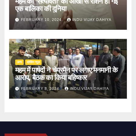
महम की ’सत्यावंती’ की आंखों से रोशन हो गई
एक बालिका की दुनिया
FEBRUARY 10, 2024
INDU VIJAY DAHIYA
अन्य
ब्रेकिंग न्यूज़
महम में पार्षदों ने चेयरमैन पर लगाए मनमानी के
आरोप, बैठक का किया बहिष्कार
FEBRUARY 8, 2024
INDU VIJAY DAHIYA