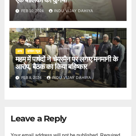
FEB 10, 2024
INDU VIJAY DAHIYA
अन्य
ब्रेकिंग न्यूज़
महम में पार्षदों ने चेयरमैन पर लगाए मनमानी के
आरोप, बैठक का किया बहिष्कार
FEB 8, 2024
INDU VIJAY DAHIYA
Leave a Reply
Your email address will not be published.
Required