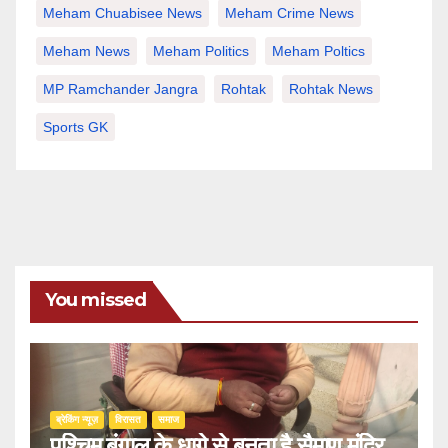
Meham Chuabisee News
Meham Crime News
Meham News
Meham Politics
Meham Poltics
MP Ramchander Jangra
Rohtak
Rohtak News
Sports GK
You missed
ब्रेकिंग न्यूज़
‍‍विरासत
समाज
पश्चिम बंगाल के धागे से बनता है सैमाण मंदिर