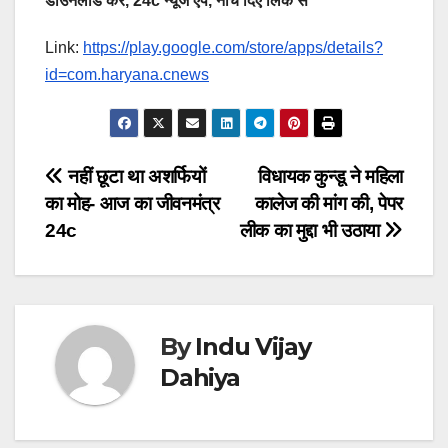
डाउनलोड करें, 24c न्यूज ऐप, नीचे दिए लिंक से
Link:
https://play.google.com/store/apps/details?
id=com.haryana.cnews
Post
नहीं छूटा था अशर्फियों
विधायक कुन्डू ने महिला
का मोह- आज का जीवनमंत्र
कालेज की मांग की, पेपर
navigation
24c
लीक का मुद्दा भी उठाया
By
Indu Vijay
Dahiya