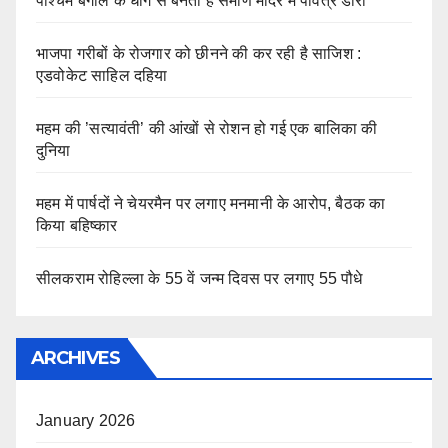
पश्चिम बंगाल के धागे से बनता है सैमाण मंदिर में पवित्र डोरा
भाजपा गरीबों के रोजगार को छीनने की कर रही है साजिश :
एडवोकेट साहिल दहिया
महम की ’सत्यावंती’ की आंखों से रोशन हो गई एक बालिका की
दुनिया
महम में पार्षदों ने चेयरमैन पर लगाए मनमानी के आरोप, बैठक का
किया बहिष्कार
सीलकराम रोहिल्ला के 55 वें जन्म दिवस पर लगाए 55 पौधे
ARCHIVES
January 2026