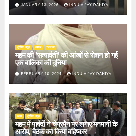
JANUARY 13, 2026
INDU VIJAY DAHIYA
ब्रेकिंग न्यूज़
समाज
स्वास्थ्य
महम की ’सत्यावंती’ की आंखों से रोशन हो गई
एक बालिका की दुनिया
FEBRUARY 10, 2024
INDU VIJAY DAHIYA
अन्य
ब्रेकिंग न्यूज़
महम में पार्षदों ने चेयरमैन पर लगाए मनमानी के
आरोप, बैठक का किया बहिष्कार