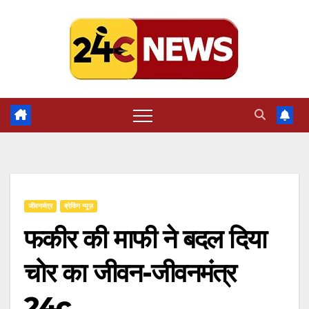
Skip
to
content
जीवनमंत्र
ब्रेकिंग न्यूज़
फकीर की माफी ने बदल दिया
चोर का जीवन-जीवनमंत्र
24c