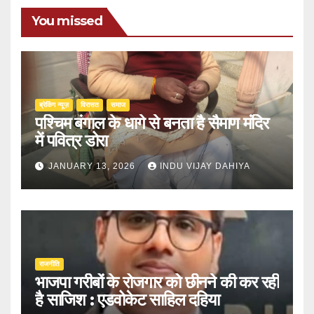
You missed
ब्रेकिंग न्यूज़
‍‍विरासत
समाज
पश्चिम बंगाल के धागे से बनता है सैमाण मंदिर
में पवित्र डोरा
JANUARY 13, 2026
INDU VIJAY DAHIYA
राजनीति
भाजपा गरीबों के रोजगार को छीनने की कर रही
है साजिश : एडवोकेट साहिल दहिया