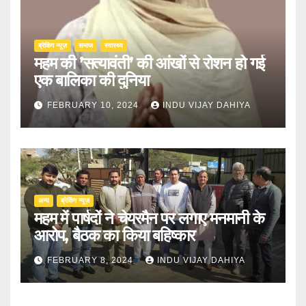
ब्रेकिंग न्यूज़
समाज
स्वास्थ्य
महम की ’सत्यावंती’ की आंखों से रोशन हो गई
एक बालिका की दुनिया
FEBRUARY 10, 2024
INDU VIJAY DAHIYA
अन्य
ब्रेकिंग न्यूज़
महम में पार्षदों ने चेयरमैन पर लगाए मनमानी के
आरोप, बैठक का किया बहिष्कार
FEBRUARY 8, 2024
INDU VIJAY DAHIYA