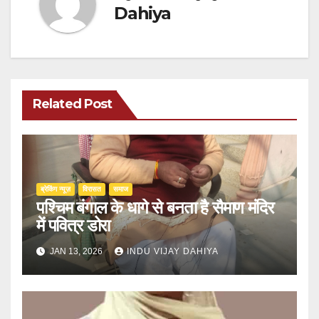
Dahiya
Related Post
ब्रेकिंग न्यूज़
‍‍विरासत
समाज
पश्चिम बंगाल के धागे से बनता है सैमाण मंदिर
में पवित्र डोरा
JAN 13, 2026
INDU VIJAY DAHIYA