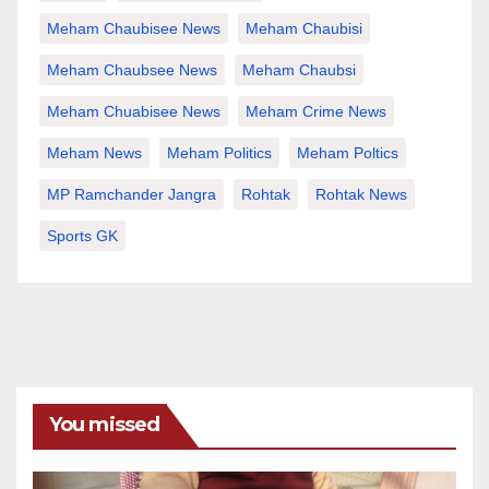
Meham Chaubisee News
Meham Chaubisi
Meham Chaubsee News
Meham Chaubsi
Meham Chuabisee News
Meham Crime News
Meham News
Meham Politics
Meham Poltics
MP Ramchander Jangra
Rohtak
Rohtak News
Sports GK
You missed