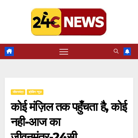
Skip
to
content
जीवनमंत्र
ब्रेकिंग न्यूज़
कोई मंज़िल तक पहुँचता है, कोई
नही-आज का
जीवनमंत्र-24सी