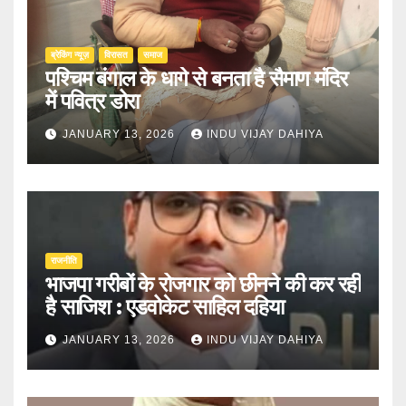
ब्रेकिंग न्यूज़
‍‍विरासत
समाज
पश्चिम बंगाल के धागे से बनता है सैमाण मंदिर
में पवित्र डोरा
JANUARY 13, 2026
INDU VIJAY DAHIYA
राजनीति
भाजपा गरीबों के रोजगार को छीनने की कर रही
है साजिश : एडवोकेट साहिल दहिया
JANUARY 13, 2026
INDU VIJAY DAHIYA