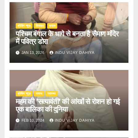
ब्रेकिंग न्यूज़
‍‍विरासत
समाज
पश्चिम बंगाल के धागे से बनता है सैमाण मंदिर
में पवित्र डोरा
JAN 13, 2026
INDU VIJAY DAHIYA
ब्रेकिंग न्यूज़
समाज
स्वास्थ्य
महम की ’सत्यावंती’ की आंखों से रोशन हो गई
एक बालिका की दुनिया
FEB 10, 2024
INDU VIJAY DAHIYA