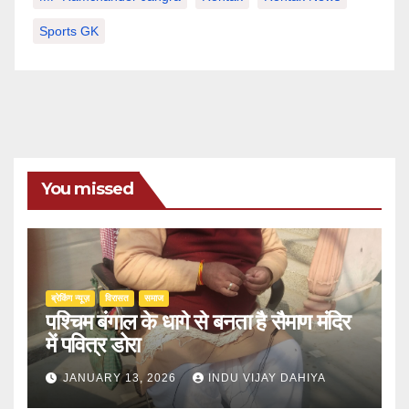
Sports GK
You missed
ब्रेकिंग न्यूज़
‍‍विरासत
समाज
पश्चिम बंगाल के धागे से बनता है सैमाण मंदिर
में पवित्र डोरा
JANUARY 13, 2026
INDU VIJAY DAHIYA