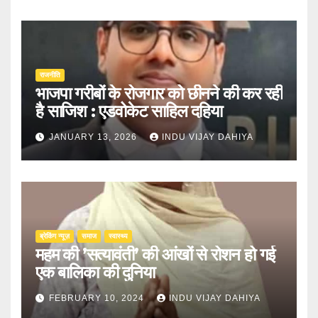
राजनीति
भाजपा गरीबों के रोजगार को छीनने की कर रही
है साजिश : एडवोकेट साहिल दहिया
JANUARY 13, 2026
INDU VIJAY DAHIYA
ब्रेकिंग न्यूज़
समाज
स्वास्थ्य
महम की ’सत्यावंती’ की आंखों से रोशन हो गई
एक बालिका की दुनिया
FEBRUARY 10, 2024
INDU VIJAY DAHIYA