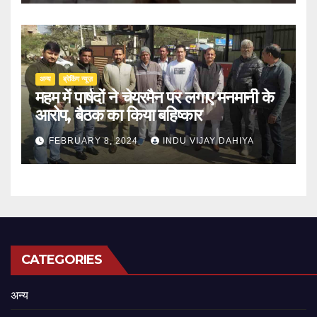
अन्य
ब्रेकिंग न्यूज़
महम में पार्षदों ने चेयरमैन पर लगाए मनमानी के
आरोप, बैठक का किया बहिष्कार
FEBRUARY 8, 2024
INDU VIJAY DAHIYA
CATEGORIES
अन्य