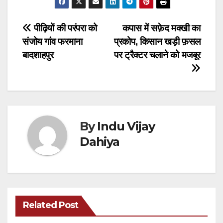
Post
पीढ़ियों की परंपरा को
कपास में सफ़ेद मक्खी का
संजोय गांव फरमाना
प्रकोप, किसान खड़ी फ़सल
navigation
बादशाहपुर
पर ट्रैक्टर चलाने को मजबूर
By
Indu Vijay
Dahiya
Related Post