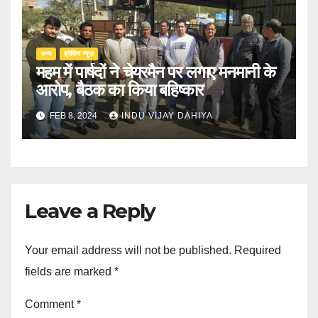
अन्य
ब्रेकिंग न्यूज़
महम में पार्षदों ने चेयरमैन पर लगाए मनमानी के
आरोप, बैठक का किया बहिष्कार
FEB 8, 2024
INDU VIJAY DAHIYA
Leave a Reply
Your email address will not be published.
Required
fields are marked
*
Comment
*