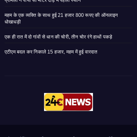
प्रमिला ने पाया सौ मीटर दौड़ में पहला स्थान
महम के एक व्यक्ति के साथ हुई 21 हजार 800 रूपए की ऑनलाइन
धोखाधड़ी
एक ही रात में दो गांवों से धान की चोरी, तीन चोर रंगे हाथों पकड़े
एटीएम बदल कर निकाले 15 हजार, महम में हुई वारदात