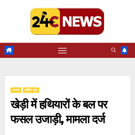
Skip
to
content
अपराध
ब्रेकिंग न्यूज़
खेड़ी में हथियारों के बल पर
फसल उजाड़ी, मामला दर्ज