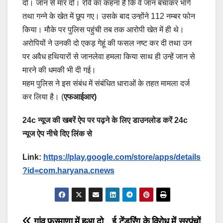
दो। जान से मार दो। रवि का कहना है कि वे जान बचाकर भागे
तथा गन्ने के खेत में छूप गए। उसके बाद उन्होंने 112 नम्बर फोन
किया। मौके पर पुलिस पहुंची तब तक आरोपी खेत में ही थे।
अरोपियों ने उनकी दो एकड़ गेहूं की फसल नष्ट कर दी तथा उन
पर अवैध हथियारों से जानलेवा हमला किया साथ ही उन्हें जान से
मारने की धमकी भी दी गई।
महम पुलिस ने इस संबंध में संबंधित धाराओं के तहत मामला दर्ज
कर लिया है। (
एफआईआर)
24c न्यूज की खबरें ऐप पर पढ़ने के लिए डाउनलोड करें 24c
न्यूज ऐप नीचे दिए लिंक से
Link:
https://play.google.com/store/apps/details
?id=com.haryana.cnews
गांव फरमाणा में हुआ दो
ई टेंडरिंग के विरोध में सरपंचों