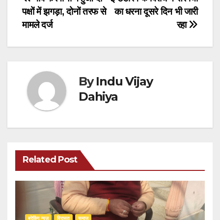
Post
पक्षों में झगड़ा, दोनों तरफ से
का धरना दूसरे दिन भी जारी
navigation
मामले दर्ज
रहा
By
Indu Vijay
Dahiya
Related Post
ब्रेकिंग न्यूज़
‍‍विरासत
समाज