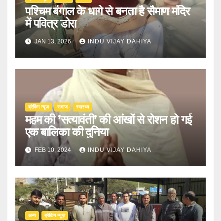
पश्चिम बंगाल के धागे से बनता है सैमाण मंदिर
में पवित्र डोरा
JAN 13, 2026
INDU VIJAY DAHIYA
ब्रेकिंग न्यूज़
समाज
स्वास्थ्य
महम की ’सत्यावंती’ की आंखों से रोशन हो गई
एक बालिका की दुनिया
FEB 10, 2024
INDU VIJAY DAHIYA
अन्य
ब्रेकिंग न्यूज़