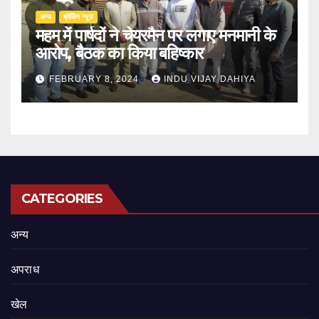
अन्य
ब्रेकिंग न्यूज़
महम में पार्षदों ने चेयरमैन पर लगाए मनमानी के
आरोप, बैठक का किया बहिष्कार
FEBRUARY 8, 2024
INDU VIJAY DAHIYA
CATEGORIES
अन्य
अपराध
खेल