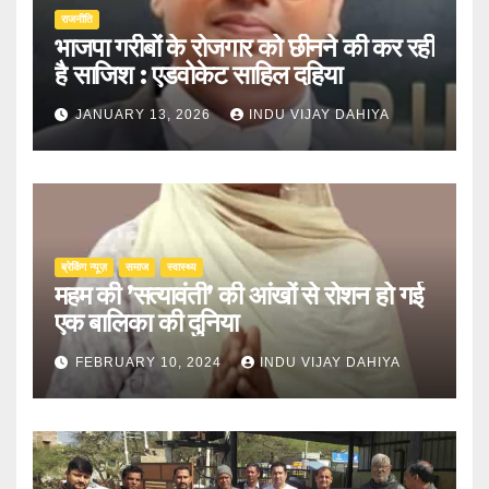
राजनीति
भाजपा गरीबों के रोजगार को छीनने की कर रही
है साजिश : एडवोकेट साहिल दहिया
JANUARY 13, 2026
INDU VIJAY DAHIYA
ब्रेकिंग न्यूज़
समाज
स्वास्थ्य
महम की ’सत्यावंती’ की आंखों से रोशन हो गई
एक बालिका की दुनिया
FEBRUARY 10, 2024
INDU VIJAY DAHIYA