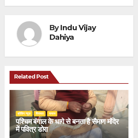
By
Indu Vijay
Dahiya
Related Post
ब्रेकिंग न्यूज़
‍‍विरासत
समाज
पश्चिम बंगाल के धागे से बनता है सैमाण मंदिर
में पवित्र डोरा