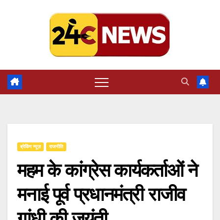
Skip
to
content
ब्रेकिंग न्यूज़
राजनीति
महम के कांग्रेस कार्यकर्ताओं ने
मनाई पूर्व प्रधानमंत्री राजीव
गांधी की जयंती