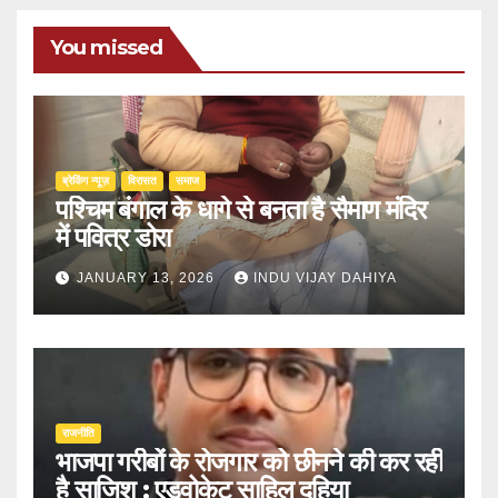
You missed
ब्रेकिंग न्यूज़
‍‍विरासत
समाज
पश्चिम बंगाल के धागे से बनता है सैमाण मंदिर
में पवित्र डोरा
JANUARY 13, 2026
INDU VIJAY DAHIYA
राजनीति
भाजपा गरीबों के रोजगार को छीनने की कर रही
है साजिश : एडवोकेट साहिल दहिया