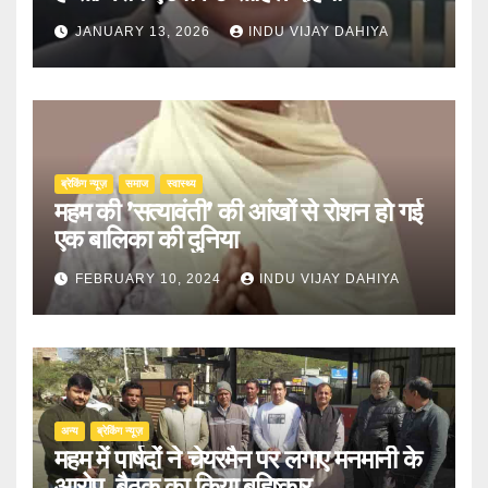
JANUARY 13, 2026
INDU VIJAY DAHIYA
ब्रेकिंग न्यूज़
समाज
स्वास्थ्य
महम की ’सत्यावंती’ की आंखों से रोशन हो गई
एक बालिका की दुनिया
FEBRUARY 10, 2024
INDU VIJAY DAHIYA
अन्य
ब्रेकिंग न्यूज़
महम में पार्षदों ने चेयरमैन पर लगाए मनमानी के
आरोप, बैठक का किया बहिष्कार