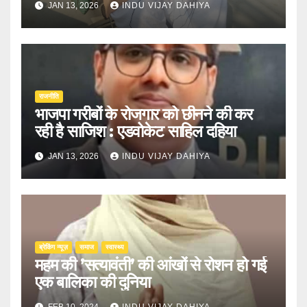
JAN 13, 2026
INDU VIJAY DAHIYA
राजनीति
भाजपा गरीबों के रोजगार को छीनने की कर
रही है साजिश : एडवोकेट साहिल दहिया
JAN 13, 2026
INDU VIJAY DAHIYA
ब्रेकिंग न्यूज़
समाज
स्वास्थ्य
महम की ’सत्यावंती’ की आंखों से रोशन हो गई
एक बालिका की दुनिया
FEB 10, 2024
INDU VIJAY DAHIYA