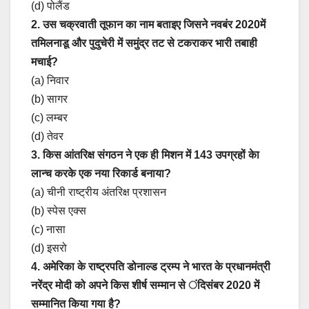
(d) पोलैंड
2. उस चक्रवाती तूफान का नाम बताइए जिसने नवबंर 2020में
तमिलनाडू और पुदुचेरी में समुंद्र तट से टकराकर भारी तबाही
मचाई?
(a) निवार
(b) सागर
(c) लम्बर
(d) तेवर
3. किस आंतरिक्ष संगठन ने एक ही मिशन में 143 उपग्रहों केा
लान्च करके एक नया रिकार्ड बनाया?
(a) चीनी राष्ट्रीय अंतरिक्ष प्रशासन
(b) स्पेस एक्स
(c) नासा
(d) इसरो
4. अमेरिका के राष्ट्रपति डोनाल्ड ट्रम्प ने भारत के प्रधानमंत्री
नरेंद्र मोदी को अपने किस शीर्ष सम्मान से ंदिसंबर 2020 में
सम्मानित किया गया है?