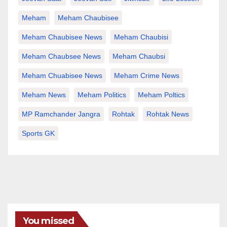
Meham
Meham Chaubisee
Meham Chaubisee News
Meham Chaubisi
Meham Chaubsee News
Meham Chaubsi
Meham Chuabisee News
Meham Crime News
Meham News
Meham Politics
Meham Poltics
MP Ramchander Jangra
Rohtak
Rohtak News
Sports GK
You missed