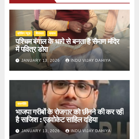
ब्रेकिंग न्यूज़
‍‍विरासत
समाज
पश्चिम बंगाल के धागे से बनता है सैमाण मंदिर
में पवित्र डोरा
JANUARY 13, 2026
INDU VIJAY DAHIYA
राजनीति
भाजपा गरीबों के रोजगार को छीनने की कर रही
है साजिश : एडवोकेट साहिल दहिया
JANUARY 13, 2026
INDU VIJAY DAHIYA