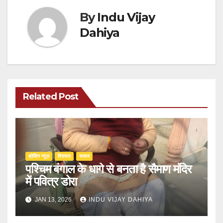
By
Indu Vijay
Dahiya
Related Post
ब्रेकिंग न्यूज़
‍‍विरासत
समाज
पश्चिम बंगाल के धागे से बनता है सैमाण मंदिर
में पवित्र डोरा
JAN 13, 2026
INDU VIJAY DAHIYA