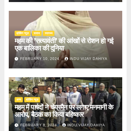
ब्रेकिंग न्यूज़
समाज
स्वास्थ्य
महम की ’सत्यावंती’ की आंखों से रोशन हो गई
एक बालिका की दुनिया
FEBRUARY 10, 2024
INDU VIJAY DAHIYA
अन्य
ब्रेकिंग न्यूज़
महम में पार्षदों ने चेयरमैन पर लगाए मनमानी के
आरोप, बैठक का किया बहिष्कार
FEBRUARY 8, 2024
INDU VIJAY DAHIYA