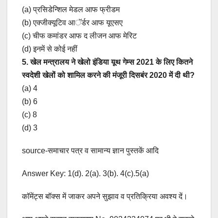
(a) प्रसिडेन्शिल मेडल आफ फ्रीडम
(b) एक्जीक्यूटिव आॅर्डर आफ यूएसए
(c) चीफ कमांडर आफ द लीजन आफ मेरिट
(d) इनमें से कोई नहीं
5. खेल मन्त्रालय ने खेलो इंडिया यूथ गेम्स 2021 के लिए कितने
स्वदेशी खेलों को शामिल करने की मंजूरी दिसबंर 2020 में दी थी?
(a) 4
(b) 6
(c) 8
(d) 3
source-समाचार पत्र व सामान्य ज्ञान पुस्तकें आदि
Answer Key: 1(d). 2(a). 3(b). 4(c).5(a)
कॉमेंट्स बॉक्स में जाकर अपने सुझाव व प्रतिक्रिया अवश्य दें।