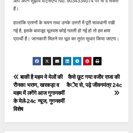
आप अपने सुझाव वाट्सएप्प No. 9034334074 पर भी दे सकते
हैं।
हालांकि प्रश्नों के चयन तथा उनके उत्तरों में पूरी सावधानी रखी
गई है, इसके बावजूद भूलवश कोई गलती हो गई हो तो हम क्षमा
प्रार्थी हैं। जानकारी मिलने पर भूल का तुरंत सुधार किया जाएगा।
Post
बाकी है महम मे मेलों की
कैसे छूट गया वजीर राजा की
रौनक! भराण, खरकड़ा व
कैद से, पढ़े जीवनमंत्र 24c
navigation
महम में लगेंगे आज गुगानवमीं
के मेले-24c न्यूज, गुगनवमीं
विशेष