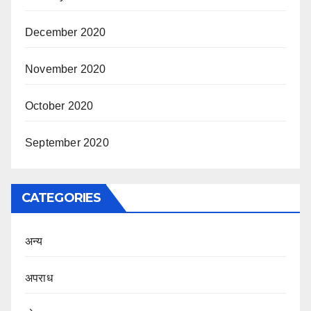
December 2020
November 2020
October 2020
September 2020
CATEGORIES
अन्य
अपराध