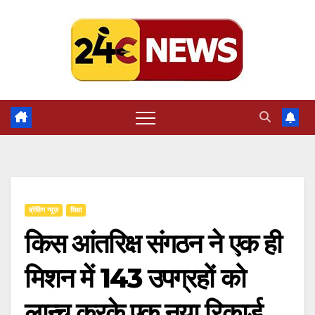
Skip
to
content
ब्रेकिंग न्यूज़
शिक्षा
किस आंतरिक्ष संगठन ने एक ही
मिशन में 143 उपग्रहों को
लान्च करके एक नया रिकार्ड