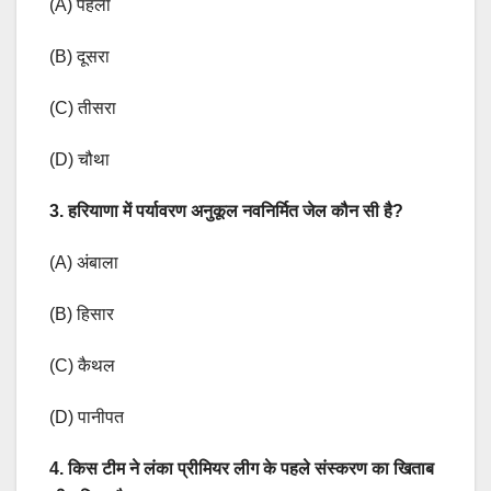
(A) पहला
(B) दूसरा
(C) तीसरा
(D) चौथा
3. हरियाणा में पर्यावरण अनुकूल नवनिर्मित जेल कौन सी है?
(A) अंबाला
(B) हिसार
(C) कैथल
(D) पानीपत
4. किस टीम ने लंका प्रीमियर लीग के पहले संस्करण का खिताब