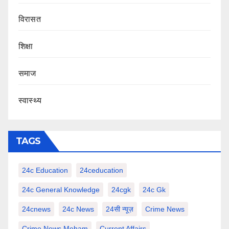
‍‍विरासत
शिक्षा
समाज
स्वास्थ्य
TAGS
24c Education
24ceducation
24c General Knowledge
24cgk
24c Gk
24cnews
24c News
24सी न्यूज़
Crime News
Crime News Meham
Current Affairs