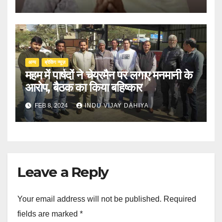
अन्य
ब्रेकिंग न्यूज़
महम में पार्षदों ने चेयरमैन पर लगाए मनमानी के
आरोप, बैठक का किया बहिष्कार
FEB 8, 2024
INDU VIJAY DAHIYA
Leave a Reply
Your email address will not be published.
Required
fields are marked
*