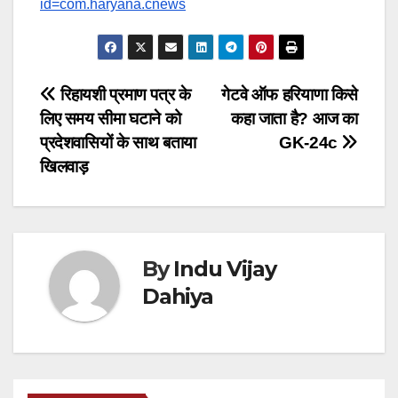
id=com.haryana.cnews
Post
रिहायशी प्रमाण पत्र के
गेटवे ऑफ हरियाणा किसे
लिए समय सीमा घटाने को
कहा जाता है? आज का
navigation
प्रदेशवासियों के साथ बताया
GK-24c
खिलवाड़
By
Indu Vijay
Dahiya