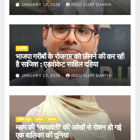
JANUARY 13, 2026
INDU VIJAY DAHIYA
राजनीति
भाजपा गरीबों के रोजगार को छीनने की कर रही
है साजिश : एडवोकेट साहिल दहिया
JANUARY 13, 2026
INDU VIJAY DAHIYA
ब्रेकिंग न्यूज़
समाज
स्वास्थ्य
महम की ’सत्यावंती’ की आंखों से रोशन हो गई
एक बालिका की दुनिया