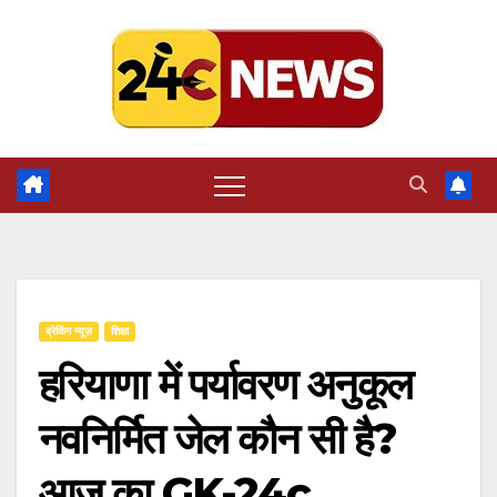
Skip
to
content
ब्रेकिंग न्यूज़
शिक्षा
हरियाणा में पर्यावरण अनुकूल
नवनिर्मित जेल कौन सी है?
आज का GK-24c