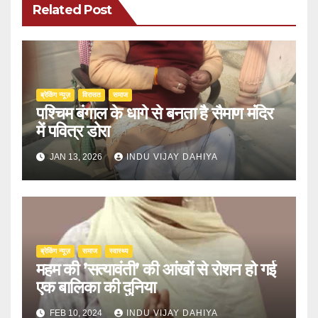
Related Post
ब्रेकिंग न्यूज़
‍‍विरासत
समाज
पश्चिम बंगाल के धागे से बनता है सैमाण मंदिर
में पवित्र डोरा
JAN 13, 2026
INDU VIJAY DAHIYA
ब्रेकिंग न्यूज़
समाज
स्वास्थ्य
महम की ’सत्यावंती’ की आंखों से रोशन हो गई
एक बालिका की दुनिया
FEB 10, 2024
INDU VIJAY DAHIYA