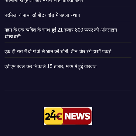
फरमाणा से युवती और भराण से विवाहिता गायब
प्रमिला ने पाया सौ मीटर दौड़ में पहला स्थान
महम के एक व्यक्ति के साथ हुई 21 हजार 800 रूपए की ऑनलाइन
धोखाधड़ी
एक ही रात में दो गांवों से धान की चोरी, तीन चोर रंगे हाथों पकड़े
एटीएम बदल कर निकाले 15 हजार, महम में हुई वारदात