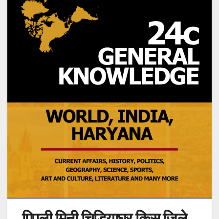
पिपली मिनी चिड़ियाघर किस जिले