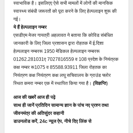
स्वाभाविक है। इसलिएए ऐसे सभी मामलों में लोगों की मानसिक
स्वास्थ्य संबंधी जरूरतों को पूरा करने के लिए हेल्पलाइन शुरू की
गई।
ये हैं हेल्पलाइन नम्बर
एसडीएम मेजर गायत्री अहलावत ने बताया कि कोविड संबंधित
जानकारी के लिए जिला प्रशासन द्वारा रोहतक में ई.दिशा
हेल्पलाइन नम्बररू 1950 मेडिकल हेल्पलाइन नम्बररू
01262.281031ए 7027816559 व 108 प्रदेश के नियंत्रक
कक्ष नम्बर रू1075 व 85588.93911 जिला रोहतक का
नियंत्रण कक्ष नियंत्रण कक्ष लघु सचिवालय के ग्राउंड फ्लोर
स्थित कमरा नम्बर एक में स्थापित किया गया है।
(विज्ञप्ति
)
आज की खबरें आज ही पढ़े
साथ ही जानें प्रतिदिन सामान्य ज्ञान के पांच नए प्रश्न तथा
जीवनमंत्र की अतिसुंदर कहानी
डाउनलोड करें, 24c न्यूज ऐप, नीचे दिए लिंक से