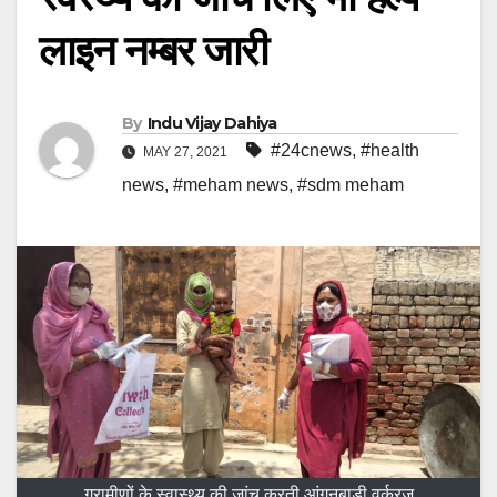
लाइन नम्बर जारी
By
Indu Vijay Dahiya
#24cnews
,
#health
MAY 27, 2021
news
,
#meham news
,
#sdm meham
ग्रामीणों के स्वास्थ्य की जांच करती आंगनबाड़ी वर्करज