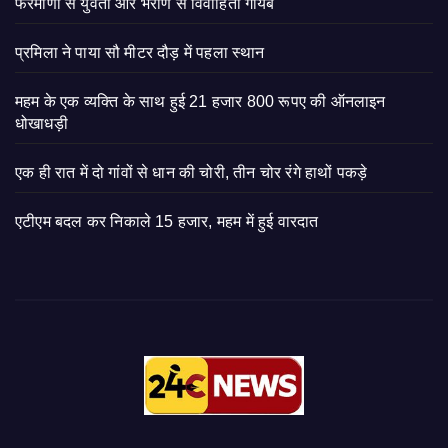
फरमाणा से युवती और भराण से विवाहिता गायब
प्रमिला ने पाया सौ मीटर दौड़ में पहला स्थान
महम के एक व्यक्ति के साथ हुई 21 हजार 800 रूपए की ऑनलाइन
धोखाधड़ी
एक ही रात में दो गांवों से धान की चोरी, तीन चोर रंगे हाथों पकड़े
एटीएम बदल कर निकाले 15 हजार, महम में हुई वारदात