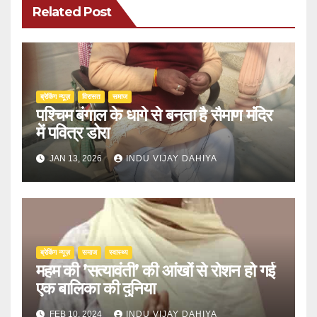
Related Post
ब्रेकिंग न्यूज़
‍‍विरासत
समाज
पश्चिम बंगाल के धागे से बनता है सैमाण मंदिर
में पवित्र डोरा
JAN 13, 2026
INDU VIJAY DAHIYA
ब्रेकिंग न्यूज़
समाज
स्वास्थ्य
महम की ’सत्यावंती’ की आंखों से रोशन हो गई
एक बालिका की दुनिया
FEB 10, 2024
INDU VIJAY DAHIYA