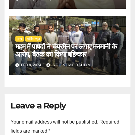
अन्य
ब्रेकिंग न्यूज़
महम में पार्षदों ने चेयरमैन पर लगाए मनमानी के
आरोप, बैठक का किया बहिष्कार
FEB 8, 2024
INDU VIJAY DAHIYA
Leave a Reply
Your email address will not be published.
Required
fields are marked
*