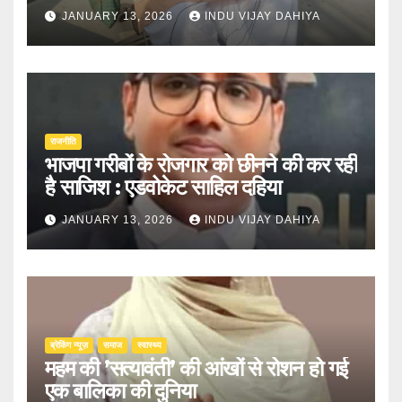
JANUARY 13, 2026
INDU VIJAY DAHIYA
राजनीति
भाजपा गरीबों के रोजगार को छीनने की कर रही
है साजिश : एडवोकेट साहिल दहिया
JANUARY 13, 2026
INDU VIJAY DAHIYA
ब्रेकिंग न्यूज़
समाज
स्वास्थ्य
महम की ’सत्यावंती’ की आंखों से रोशन हो गई
एक बालिका की दुनिया