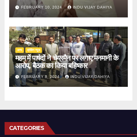
FEBRUARY 10, 2024
INDU VIJAY DAHIYA
अन्य
ब्रेकिंग न्यूज़
महम में पार्षदों ने चेयरमैन पर लगाए मनमानी के
आरोप, बैठक का किया बहिष्कार
FEBRUARY 8, 2024
INDU VIJAY DAHIYA
CATEGORIES