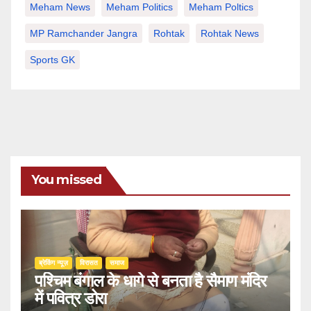
Meham News
Meham Politics
Meham Poltics
MP Ramchander Jangra
Rohtak
Rohtak News
Sports GK
You missed
ब्रेकिंग न्यूज़
‍‍विरासत
समाज
पश्चिम बंगाल के धागे से बनता है सैमाण मंदिर
में पवित्र डोरा