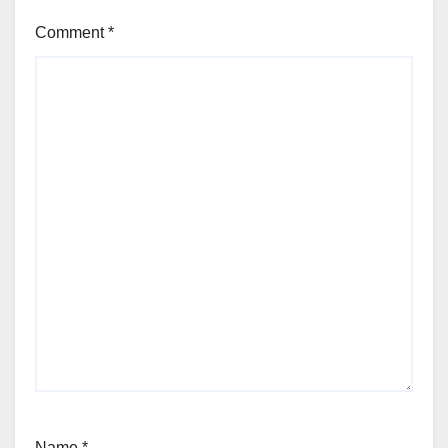
Comment
*
Name
*