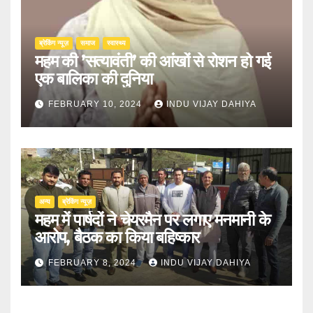
ब्रेकिंग न्यूज़
समाज
स्वास्थ्य
महम की ’सत्यावंती’ की आंखों से रोशन हो गई
एक बालिका की दुनिया
FEBRUARY 10, 2024
INDU VIJAY DAHIYA
अन्य
ब्रेकिंग न्यूज़
महम में पार्षदों ने चेयरमैन पर लगाए मनमानी के
आरोप, बैठक का किया बहिष्कार
FEBRUARY 8, 2024
INDU VIJAY DAHIYA