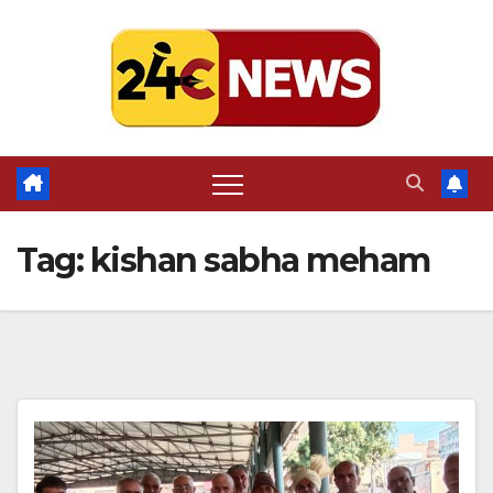
Skip
to
content
Tag:
kishan sabha meham