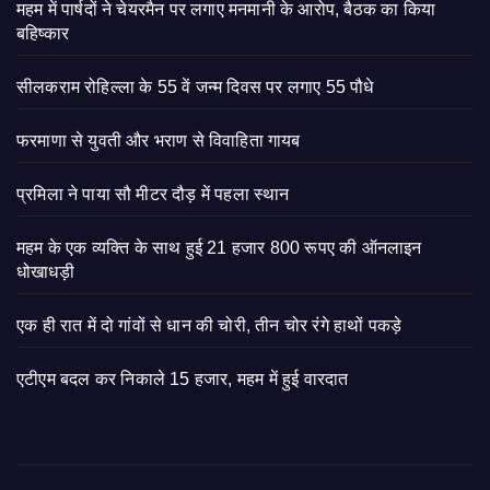
महम में पार्षदों ने चेयरमैन पर लगाए मनमानी के आरोप, बैठक का किया
बहिष्कार
सीलकराम रोहिल्ला के 55 वें जन्म दिवस पर लगाए 55 पौधे
फरमाणा से युवती और भराण से विवाहिता गायब
प्रमिला ने पाया सौ मीटर दौड़ में पहला स्थान
महम के एक व्यक्ति के साथ हुई 21 हजार 800 रूपए की ऑनलाइन
धोखाधड़ी
एक ही रात में दो गांवों से धान की चोरी, तीन चोर रंगे हाथों पकड़े
एटीएम बदल कर निकाले 15 हजार, महम में हुई वारदात