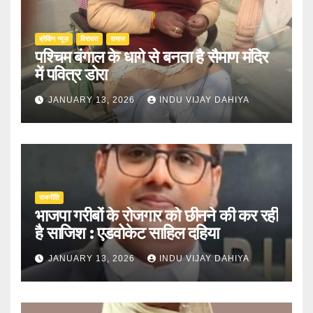
ब्रेकिंग न्यूज़
‍‍विरासत
समाज
पश्चिम बंगाल के धागे से बनता है सैमाण मंदिर
में पवित्र डोरा
JANUARY 13, 2026
INDU VIJAY DAHIYA
राजनीति
भाजपा गरीबों के रोजगार को छीनने की कर रही
है साजिश : एडवोकेट साहिल दहिया
JANUARY 13, 2026
INDU VIJAY DAHIYA