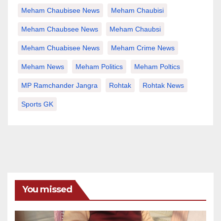
Meham Chaubisee News
Meham Chaubisi
Meham Chaubsee News
Meham Chaubsi
Meham Chuabisee News
Meham Crime News
Meham News
Meham Politics
Meham Poltics
MP Ramchander Jangra
Rohtak
Rohtak News
Sports GK
You missed