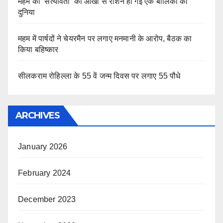
महम की ’सत्यावंती’ की आंखों से रोशन हो गई एक बालिका की
दुनिया
महम में पार्षदों ने चेयरमैन पर लगाए मनमानी के आरोप, बैठक का
किया बहिष्कार
सीलकराम रोहिल्ला के 55 वें जन्म दिवस पर लगाए 55 पौधे
ARCHIVES
January 2026
February 2024
December 2023