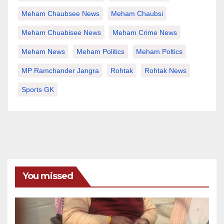
Meham Chaubsee News
Meham Chaubsi
Meham Chuabisee News
Meham Crime News
Meham News
Meham Politics
Meham Poltics
MP Ramchander Jangra
Rohtak
Rohtak News
Sports GK
You missed