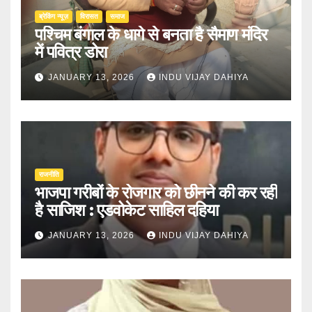
ब्रेकिंग न्यूज़
‍‍विरासत
समाज
पश्चिम बंगाल के धागे से बनता है सैमाण मंदिर
में पवित्र डोरा
JANUARY 13, 2026
INDU VIJAY DAHIYA
राजनीति
भाजपा गरीबों के रोजगार को छीनने की कर रही
है साजिश : एडवोकेट साहिल दहिया
JANUARY 13, 2026
INDU VIJAY DAHIYA