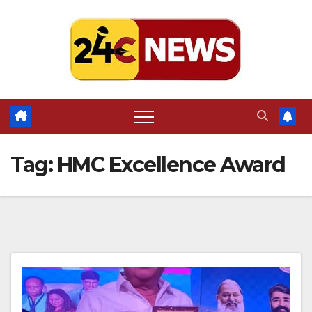
Skip
to
content
Tag:
HMC Excellence Award