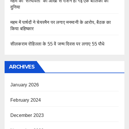
महम की ’सत्यावंती’ की आंखों से रोशन हो गई एक बालिका की
दुनिया
महम में पार्षदों ने चेयरमैन पर लगाए मनमानी के आरोप, बैठक का
किया बहिष्कार
सीलकराम रोहिल्ला के 55 वें जन्म दिवस पर लगाए 55 पौधे
ARCHIVES
January 2026
February 2024
December 2023