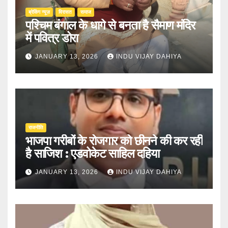
ब्रेकिंग न्यूज़
‍‍विरासत
समाज
पश्चिम बंगाल के धागे से बनता है सैमाण मंदिर
में पवित्र डोरा
JANUARY 13, 2026
INDU VIJAY DAHIYA
राजनीति
भाजपा गरीबों के रोजगार को छीनने की कर रही
है साजिश : एडवोकेट साहिल दहिया
JANUARY 13, 2026
INDU VIJAY DAHIYA