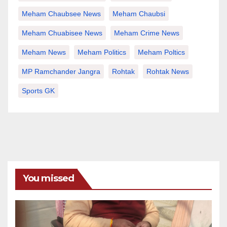
Meham Chaubsee News
Meham Chaubsi
Meham Chuabisee News
Meham Crime News
Meham News
Meham Politics
Meham Poltics
MP Ramchander Jangra
Rohtak
Rohtak News
Sports GK
You missed