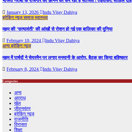
भाजपा गरीबों के रोजगार को छीनने की कर रही है साजिश : एडवोकेट साहिल दहि
January 13, 2026
Indu Vijay Dahiya
ब्रेकिंग न्यूज़
समाज
स्वास्थ्य
महम की ’सत्यावंती’ की आंखों से रोशन हो गई एक बालिका की दुनिया
February 10, 2024
Indu Vijay Dahiya
अन्य
ब्रेकिंग न्यूज़
महम में पार्षदों ने चेयरमैन पर लगाए मनमानी के आरोप, बैठक का किया बहिष्कार
February 8, 2024
Indu Vijay Dahiya
Categories
अन्य
अपराध
खेल
जीवनमंत्र
ब्रेकिंग न्यूज़
राजनीति
‍‍विरासत
शिक्षा