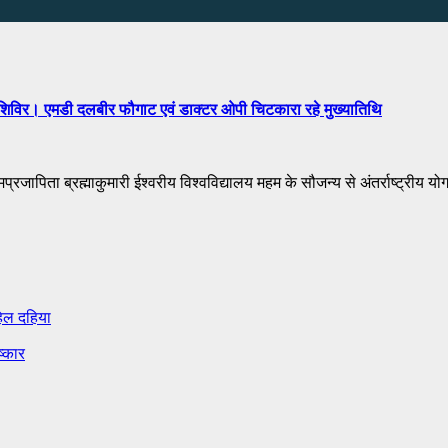
िक शिविर। एमडी दलबीर फौगाट एवं डाक्टर ओपी चिटकारा रहे मुख्यातिथि
प्रजापिता ब्रह्माकुमारी ईश्वरीय विश्वविद्यालय महम के सौजन्य से अंतर्राष्ट्रीय य
हिल दहिया
ष्कार