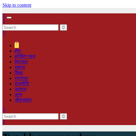
Skip to content
होम
ब्रेकिंग न्यूज़
‍‍विरासत
समाज
शिक्षा
स्वास्थ्य
राजनीति
अपराध
अन्य
जीवनमंत्र