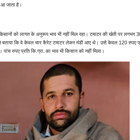
ी आ जाता है।
 किसानों को लागत के अनुरूप भाव भी नहीं मिल रहा। टमाटर की खेती पर लगभग 3
े बताया कि वे केवल चार कैरेट टमाटर लेकर मंडी आए थे। उसे केवल 120 रुपए प
ैं। पांच रुपए प्रति कि.ग्रा. का भाव भी किसान को नहीं मिला।