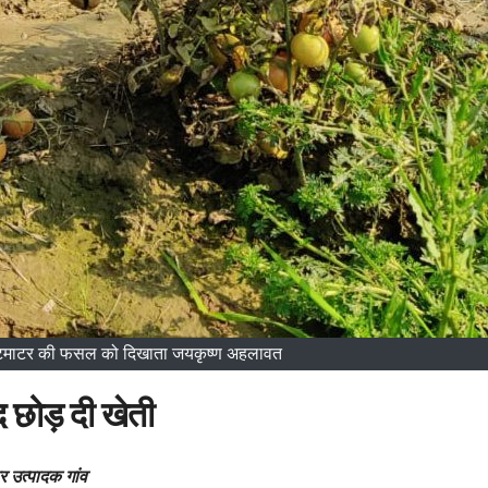
 हुई टमाटर की फसल को दिखाता जयकृष्ण अहलावत
द छोड़ दी खेती
 उत्पादक गांव