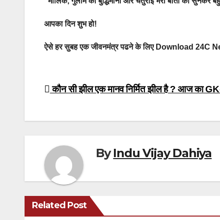
“मालिक, गुलाम की बुद्धिमानी और चतुराई भरी बातों को सुनकर बह
आपका दिन शुभ हो!
ऐसे हर सुबह एक जीवनमंत्र पढने के लिए Download 24C
Post
कौन सी झील एक मानव निर्मित झील है ? आज का G
navigation
By
Indu Vijay Dahiya
Related Post