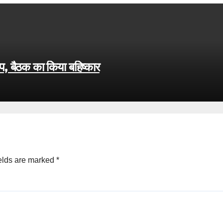
रोप, बैठक का किया बहिष्कार
elds are marked
*