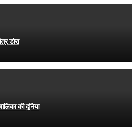
ित्र डोरा
बालिका की दुनिया