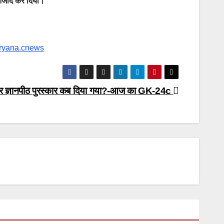
े आजाद कर दिया।
aryana.cnews
ी बार ज्ञानपीठ पुरस्कार कब दिया गया?-आज का GK-24c