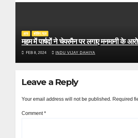
अन्य
ब्रेकिंग न्यूज़
महम में पार्षदों ने चेयरमैन पर लगाए मनमानी के आ
FEB 8, 2024
INDU VIJAY DAHIYA
Leave a Reply
Your email address will not be published.
Required fi
Comment
*