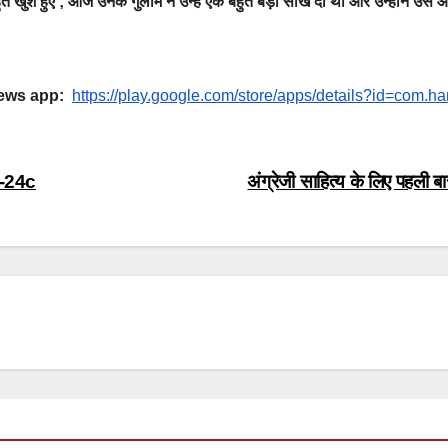
ुत खुश हुए ; आज उनके गुलाम ने उन्हें एक बहुत बड़ी सीख दी थी और उन्होंने उस
 News app:
https://play.google.com/store/apps/details?id=com.h
K-24c
अंग्रेजी साहित्य के लिए पहल