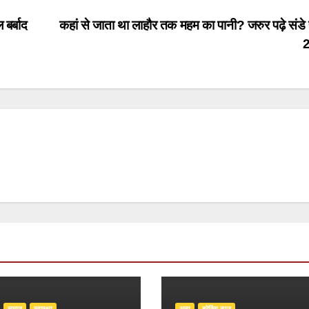
बर्बाद
कहां से जाता था लाहौर तक महम का पानी? जरुर पढ़े संडे 
समाज
स्वास्थ्य
अन्य
ब्रेकिंग न्यूज़