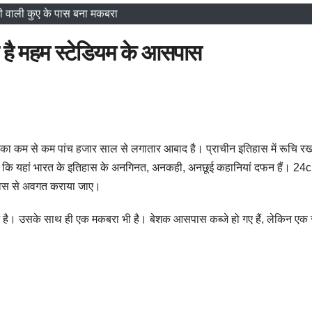
जी वाली कुए के पास बना मकबरा
ा है महम स्टेडियम के आसपास
इलाका कम से कम पांच हजार साल से लगातार आबाद है। प्राचीन इतिहास में रूचि रख
है कि यहां भारत के इतिहास के अनगिनत, अनकही, अनछूई कहानियां दफन हैं। 24c 
िहास से अवगत कराया जाए।
आ है। उसके साथ ही एक मकबरा भी है। बेशक आसपास कब्जे हो गए हैं, लेकिन एक