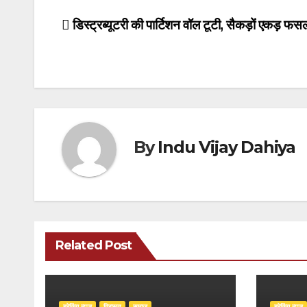
Post
डिस्ट्रब्यूटरी की पार्टिशन वॉल टूटी, सैकड़ों एकड़ फसल 
navigation
By
Indu Vijay Dahiya
Related Post
ब्रेकिंग न्यूज़
‍‍विरासत
समाज
ब्रेकिंग न्यूज़