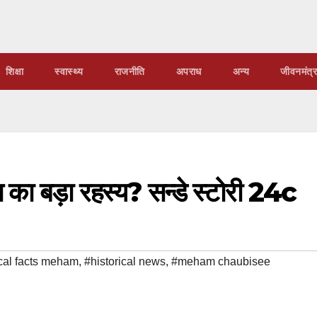
शिक्षा
स्वास्थ्य
राजनीति
अपराध
अन्य
जीवनमंत्र
स का बड़ा रहस्य? सन्डे स्टोरी 24c
ical facts meham
,
#historical news
,
#meham chaubisee