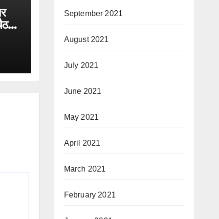
पर
September 2021
बैठक
August 2021
July 2021
June 2021
May 2021
April 2021
March 2021
February 2021