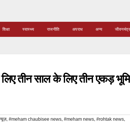
शिक्षा
स्वास्थ्य
राजनीति
अपराध
अन्य
जीवनमंत्र
 लिए तीन साल के लिए तीन एकड़ भूमि
्यूज़
,
#meham chaubisee news
,
#meham news
,
#rohtak news
,