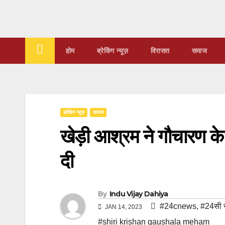
Skip
to
content
होम
ब्रेकिंग न्यूज़
‍‍विरासत
समाज
ब्रेकिंग न्यूज़
समाज
खेड़ी आश्रम ने गौचारण के
दी
By
Indu Vijay Dahiya
#24cnews
,
#24सी न
JAN 14, 2023
#shiri krishan gaushala meham