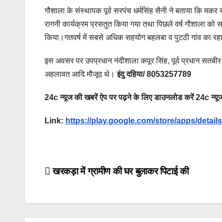
गौशाला के संस्थापक पूर्व सरपंच धर्मसिंह सैनी ने बताया कि मक
रागनी कार्यक्रम प्रसतुत किया गया तथा पिछले वर्ष गौशाला को सह
किया।गतवर्ष में सबसे अधिक सहयोग बहलबा व पुटठी गांव का रह
इस अवसर पर उपप्रधान नंदीशाला कपूर सिंह, पूर्व प्रधान सतबीर प
अहलावत आदि मौजूद थे।
इंदु दहिया/ 8053257789
24c न्यूज की खबरें ऐप पर पढ़ने के लिए डाउनलोड करें 24c न्यूज
Link:
https://play.google.com/store/apps/deta
Post
खरकड़ा में ग्रामीण की घर बुलाकर पिटाई की
navigation