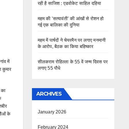
रही है साजिश : एडवोकेट साहिल दहिया
महम की ’सत्यावंती’ की आंखों से रोशन हो
गई एक बालिका की दुनिया
महम में पार्षदों ने चेयरमैन पर लगाए मनमानी
के आरोप, बैठक का किया बहिष्कार
ंव में
सीलकराम रोहिल्ला के 55 वें जन्म दिवस पर
लगाए 55 पौधे
ण कुमार
ं का
ARCHIVES
ि
तबीर
January 2026
ौओं के
February 2024