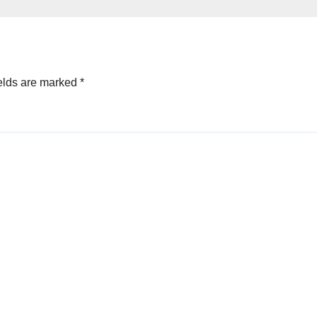
elds are marked
*