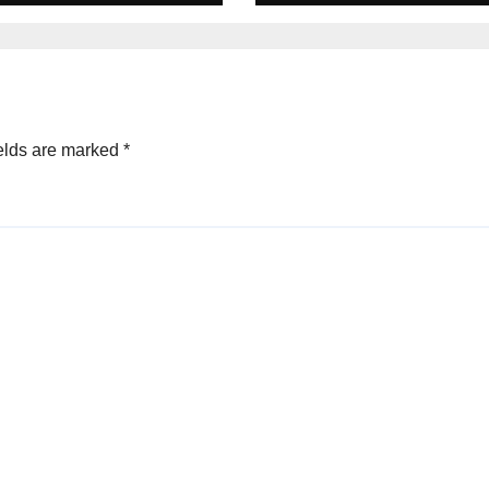
elds are marked
*