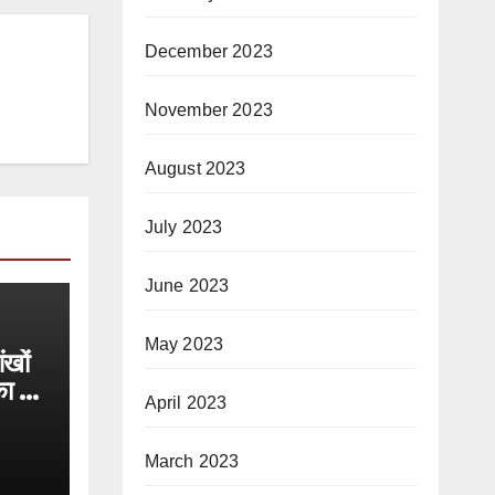
December 2023
November 2023
August 2023
July 2023
June 2023
May 2023
ंखों
का की
April 2023
March 2023