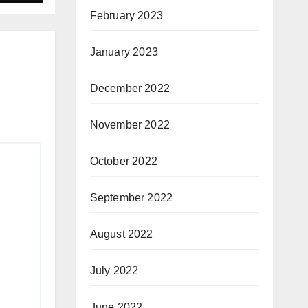
February 2023
January 2023
December 2022
November 2022
October 2022
September 2022
August 2022
July 2022
June 2022