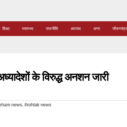
शिक्षा
स्वास्थ्य
राजनीति
अपराध
अन्य
जीवनमंत्र
 अध्यादेशों के विरुद्ध अनशन जारी
eham news
,
#rohtak news