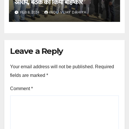
आरोप, बैठक का किया बहिष्कार
FEB 8, 2024
INDU VIJAY DAHIYA
Leave a Reply
Your email address will not be published.
Required
fields are marked
*
Comment
*