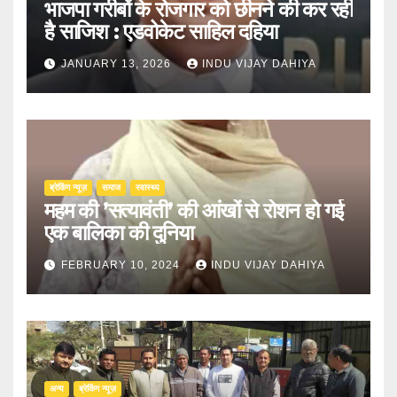
भाजपा गरीबों के रोजगार को छीनने की कर रही
है साजिश : एडवोकेट साहिल दहिया
JANUARY 13, 2026
INDU VIJAY DAHIYA
ब्रेकिंग न्यूज़
समाज
स्वास्थ्य
महम की ’सत्यावंती’ की आंखों से रोशन हो गई
एक बालिका की दुनिया
FEBRUARY 10, 2024
INDU VIJAY DAHIYA
अन्य
ब्रेकिंग न्यूज़