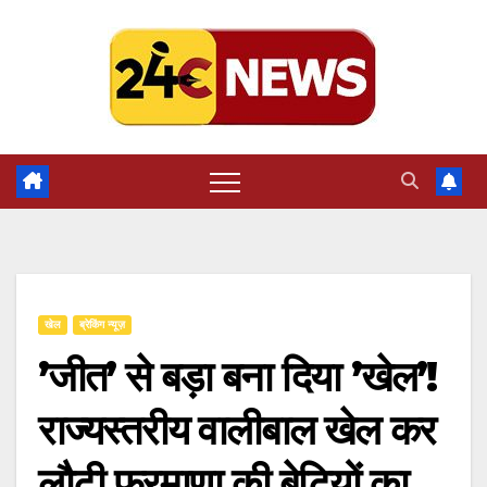
Skip
to
content
खेल
ब्रेकिंग न्यूज़
’जीत’ से बड़ा बना दिया ’खेल’!
राज्यस्तरीय वालीबाल खेल कर
लौटी फरमाणा की बेटियों का