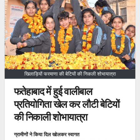
खिलाड़ियों फरमाणा की बेटियों की निकली शोभायात्रा
फतेहाबाद में हुई वालीबाल
प्रतियोगिता खेल कर लौटी बेटियों
की निकाली शोभायात्रा
ग्रामीणों ने किया दिल खोलकर स्वागत