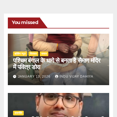
You missed
ब्रेकिंग न्यूज़
‍‍विरासत
समाज
पश्चिम बंगाल के धागे से बनता है सैमाण मंदिर
में पवित्र डोरा
JANUARY 13, 2026
INDU VIJAY DAHIYA
राजनीति