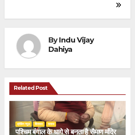
By
Indu Vijay
Dahiya
Related Post
ब्रेकिंग न्यूज़
‍‍विरासत
समाज
पश्चिम बंगाल के धागे से बनता है सैमाण मंदिर