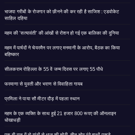
भाजपा गरीबों के रोजगार को छीनने की कर रही है साजिश : एडवोकेट
साहिल दहिया
महम की ’सत्यावंती’ की आंखों से रोशन हो गई एक बालिका की दुनिया
महम में पार्षदों ने चेयरमैन पर लगाए मनमानी के आरोप, बैठक का किया
बहिष्कार
सीलकराम रोहिल्ला के 55 वें जन्म दिवस पर लगाए 55 पौधे
फरमाणा से युवती और भराण से विवाहिता गायब
प्रमिला ने पाया सौ मीटर दौड़ में पहला स्थान
महम के एक व्यक्ति के साथ हुई 21 हजार 800 रूपए की ऑनलाइन
धोखाधड़ी
एक ही रात में दो गांवों से धान की चोरी, तीन चोर रंगे हाथों पकड़े