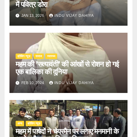
में पवित्र डोरा
JAN 13, 2026
INDU VIJAY DAHIYA
ब्रेकिंग न्यूज़
समाज
स्वास्थ्य
महम की ’सत्यावंती’ की आंखों से रोशन हो गई
एक बालिका की दुनिया
FEB 10, 2024
INDU VIJAY DAHIYA
अन्य
ब्रेकिंग न्यूज़
महम में पार्षदों ने चेयरमैन पर लगाए मनमानी के