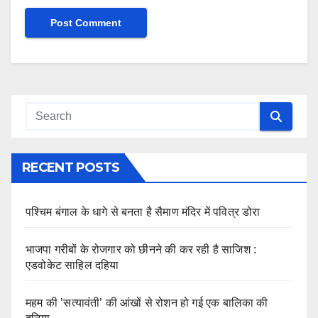
RECENT POSTS
पश्चिम बंगाल के धागे से बनता है सैमाण मंदिर में पवित्र डोरा
भाजपा गरीबों के रोजगार को छीनने की कर रही है साजिश :
एडवोकेट साहिल दहिया
महम की ’सत्यावंती’ की आंखों से रोशन हो गई एक बालिका की