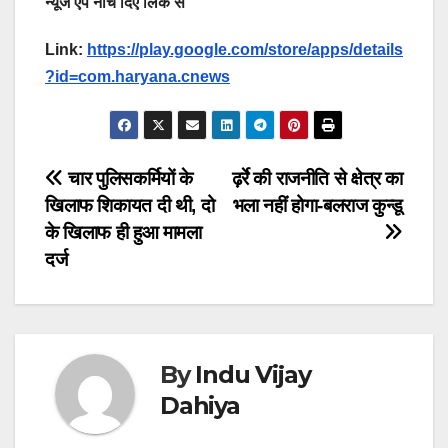
न्यूज ऐप नीचे दिए लिंक से
Link:
https://play.google.com/store/apps/details
?id=com.haryana.cnews
Post
चार पुलिसकर्मियों के
ढ़र्रे की राजनीति से क्षेत्र का
खिलाफ शिकायत दी थी, दो
भला नहीं होगा-बलराज कुन्डू
navigation
के खिलाफ ही हुआ मामला
दर्ज
By
Indu Vijay
Dahiya