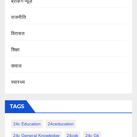
ब्रेकिंग न्यूज़
राजनीति
‍‍विरासत
शिक्षा
समाज
स्वास्थ्य
TAGS
24c Education
24ceducation
24c General Knowledge
24cgk
24c Gk