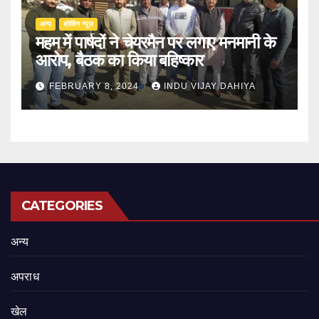
अन्य
ब्रेकिंग न्यूज़
महम में पार्षदों ने चेयरमैन पर लगाए मनमानी के
आरोप, बैठक का किया बहिष्कार
FEBRUARY 8, 2024
INDU VIJAY DAHIYA
CATEGORIES
अन्य
अपराध
खेल