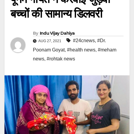
बच्चों की सामान्य डिलवरी
By
Indu Vijay Dahiya
#24cnews
,
#Dr.
AUG 27, 2021
Poonam Goyat
,
#health news
,
#meham
news
,
#rohtak news