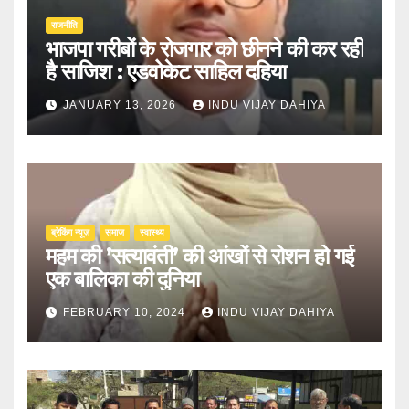
राजनीति
भाजपा गरीबों के रोजगार को छीनने की कर रही
है साजिश : एडवोकेट साहिल दहिया
JANUARY 13, 2026
INDU VIJAY DAHIYA
ब्रेकिंग न्यूज़
समाज
स्वास्थ्य
महम की ’सत्यावंती’ की आंखों से रोशन हो गई
एक बालिका की दुनिया
FEBRUARY 10, 2024
INDU VIJAY DAHIYA