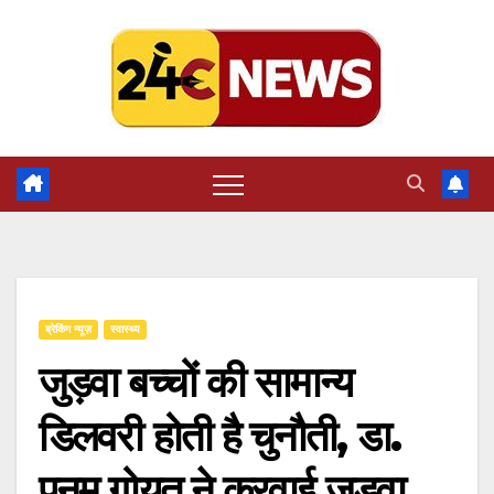
Skip
to
content
ब्रेकिंग न्यूज़
स्वास्थ्य
जुड़वा बच्चों की सामान्य
डिलवरी होती है चुनौती, डा.
पूनम गोयत ने करवाई जुड़वा