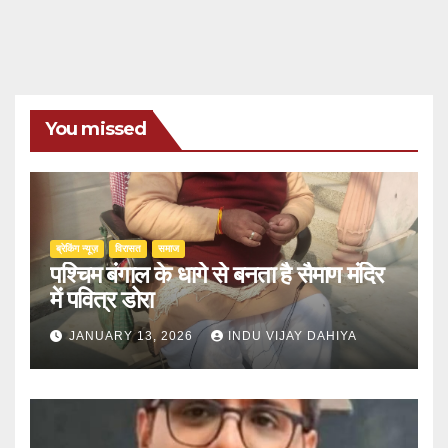
You missed
ब्रेकिंग न्यूज़
‍‍विरासत
समाज
पश्चिम बंगाल के धागे से बनता है सैमाण मंदिर
में पवित्र डोरा
JANUARY 13, 2026
INDU VIJAY DAHIYA