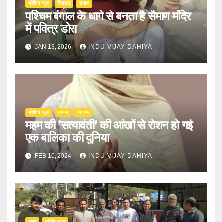
ब्रेकिंग न्यूज़
‍‍विरासत
समाज
पश्चिम बंगाल के धागे से बनता है सैमाण मंदिर
में पवित्र डोरा
JAN 13, 2026
INDU VIJAY DAHIYA
ब्रेकिंग न्यूज़
समाज
स्वास्थ्य
महम की ’सत्यावंती’ की आंखों से रोशन हो गई
एक बालिका की दुनिया
FEB 10, 2024
INDU VIJAY DAHIYA
अन्य
ब्रेकिंग न्यूज़