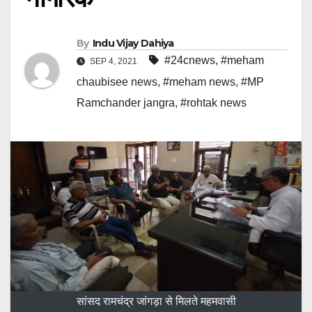
By
Indu Vijay Dahiya
#24cnews
,
#meham
SEP 4, 2021
chaubisee news
,
#meham news
,
#MP
Ramchander jangra
,
#rohtak news
सांसद रामचंद्र जांगड़ा से मिलते महमवासी