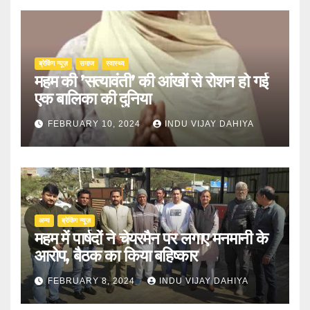
ब्रेकिंग न्यूज़
समाज
स्वास्थ्य
महम की ’सत्यावंती’ की आंखों से रोशन हो गई
एक बालिका की दुनिया
FEBRUARY 10, 2024
INDU VIJAY DAHIYA
अन्य
ब्रेकिंग न्यूज़
महम में पार्षदों ने चेयरमैन पर लगाए मनमानी के
आरोप, बैठक का किया बहिष्कार
FEBRUARY 8, 2024
INDU VIJAY DAHIYA