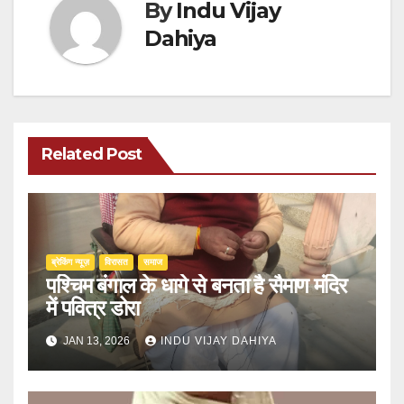
By
Indu Vijay
Dahiya
Related Post
ब्रेकिंग न्यूज़
‍‍विरासत
समाज
पश्चिम बंगाल के धागे से बनता है सैमाण मंदिर
में पवित्र डोरा
JAN 13, 2026
INDU VIJAY DAHIYA