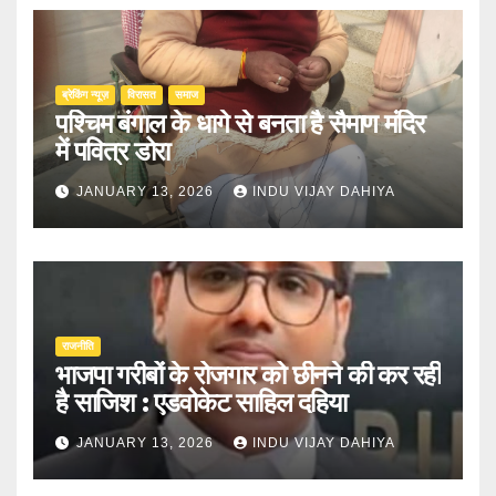
ब्रेकिंग न्यूज़
‍‍विरासत
समाज
पश्चिम बंगाल के धागे से बनता है सैमाण मंदिर
में पवित्र डोरा
JANUARY 13, 2026
INDU VIJAY DAHIYA
राजनीति
भाजपा गरीबों के रोजगार को छीनने की कर रही
है साजिश : एडवोकेट साहिल दहिया
JANUARY 13, 2026
INDU VIJAY DAHIYA