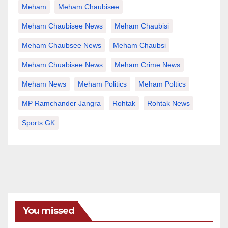
Meham
Meham Chaubisee
Meham Chaubisee News
Meham Chaubisi
Meham Chaubsee News
Meham Chaubsi
Meham Chuabisee News
Meham Crime News
Meham News
Meham Politics
Meham Poltics
MP Ramchander Jangra
Rohtak
Rohtak News
Sports GK
You missed