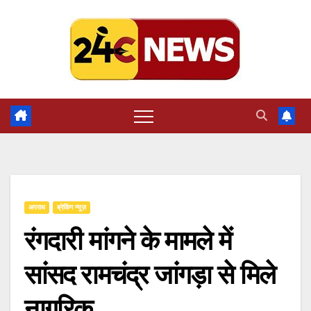
Skip
to
content
अपराध
ब्रेकिंग न्यूज़
रंगदारी मांगने के मामले में
सांसद रामचंद्र जांगड़ा से मिले
नागरिक