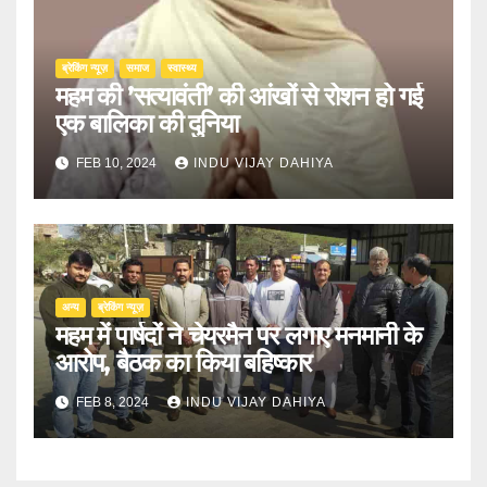
ब्रेकिंग न्यूज़
समाज
स्वास्थ्य
महम की ’सत्यावंती’ की आंखों से रोशन हो गई
एक बालिका की दुनिया
FEB 10, 2024
INDU VIJAY DAHIYA
अन्य
ब्रेकिंग न्यूज़
महम में पार्षदों ने चेयरमैन पर लगाए मनमानी के
आरोप, बैठक का किया बहिष्कार
FEB 8, 2024
INDU VIJAY DAHIYA