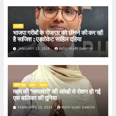
राजनीति
भाजपा गरीबों के रोजगार को छीनने की कर रही
है साजिश : एडवोकेट साहिल दहिया
JANUARY 13, 2026
INDU VIJAY DAHIYA
ब्रेकिंग न्यूज़
समाज
स्वास्थ्य
महम की ’सत्यावंती’ की आंखों से रोशन हो गई
एक बालिका की दुनिया
FEBRUARY 10, 2024
INDU VIJAY DAHIYA