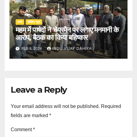
अन्य
ब्रेकिंग न्यूज़
महम में पार्षदों ने चेयरमैन पर लगाए मनमानी के
आरोप, बैठक का किया बहिष्कार
FEB 8, 2024
INDU VIJAY DAHIYA
Leave a Reply
Your email address will not be published.
Required
fields are marked
*
Comment
*