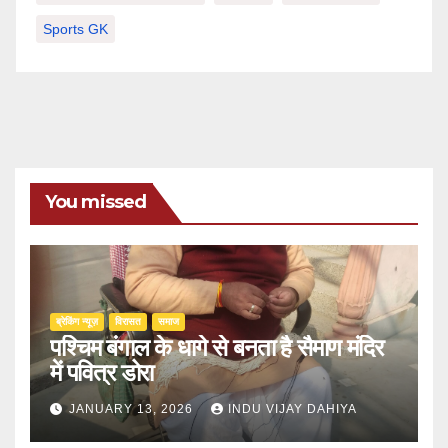
Sports GK
You missed
ब्रेकिंग न्यूज़
‍‍विरासत
समाज
पश्चिम बंगाल के धागे से बनता है सैमाण मंदिर
में पवित्र डोरा
JANUARY 13, 2026
INDU VIJAY DAHIYA