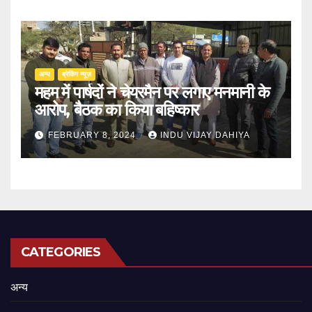
अन्य
ब्रेकिंग न्यूज़
महम में पार्षदों ने चेयरमैन पर लगाए मनमानी के
आरोप, बैठक का किया बहिष्कार
FEBRUARY 8, 2024
INDU VIJAY DAHIYA
CATEGORIES
अन्य