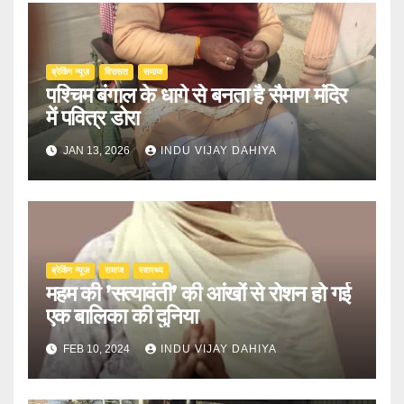
ब्रेकिंग न्यूज़
‍‍विरासत
समाज
पश्चिम बंगाल के धागे से बनता है सैमाण मंदिर
में पवित्र डोरा
JAN 13, 2026
INDU VIJAY DAHIYA
ब्रेकिंग न्यूज़
समाज
स्वास्थ्य
महम की ’सत्यावंती’ की आंखों से रोशन हो गई
एक बालिका की दुनिया
FEB 10, 2024
INDU VIJAY DAHIYA