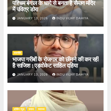
पश्चिम बंगाल के धागे से बनता है सैमाण मंदिर
में पवित्र डोरा
JANUARY 13, 2026
INDU VIJAY DAHIYA
राजनीति
भाजपा गरीबों के रोजगार को छीनने की कर रही
है साजिश : एडवोकेट साहिल दहिया
JANUARY 13, 2026
INDU VIJAY DAHIYA
ब्रेकिंग न्यूज़
समाज
स्वास्थ्य