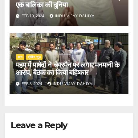
एक बालिका की दुनिया
FEB 10, 2024
INDU VIJAY DAHIYA
अन्य
ब्रेकिंग न्यूज़
महम में पार्षदों ने चेयरमैन पर लगाए मनमानी के
आरोप, बैठक का किया बहिष्कार
FEB 8, 2024
INDU VIJAY DAHIYA
Leave a Reply