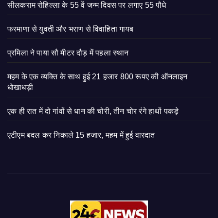
सीलकराम रोहिल्ला के 55 वें जन्म दिवस पर लगाए 55 पौधे
फरमाणा से युवती और भराण से विवाहिता गायब
प्रमिला ने पाया सौ मीटर दौड़ में पहला स्थान
महम के एक व्यक्ति के साथ हुई 21 हजार 800 रूपए की ऑनलाइन
धोखाधड़ी
एक ही रात में दो गांवों से धान की चोरी, तीन चोर रंगे हाथों पकड़े
एटीएम बदल कर निकाले 15 हजार, महम में हुई वारदात