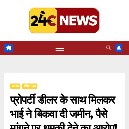
Skip
to
content
अपराध
ब्रेकिंग न्यूज़
प्रोपर्टी डीलर के साथ मिलकर
भाई ने बिकवा दी जमीन, पैसे
मांगने पर धमकी देने का आरोप!