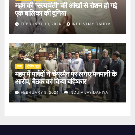
महम की ’सत्यावंती’ की आंखों से रोशन हो गई
एक बालिका की दुनिया
FEBRUARY 10, 2024
INDU VIJAY DAHIYA
अन्य
ब्रेकिंग न्यूज़
महम में पार्षदों ने चेयरमैन पर लगाए मनमानी के
आरोप, बैठक का किया बहिष्कार
FEBRUARY 8, 2024
INDU VIJAY DAHIYA