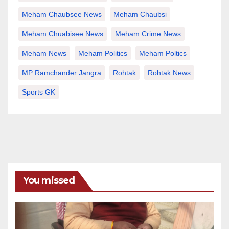
Meham Chaubsee News
Meham Chaubsi
Meham Chuabisee News
Meham Crime News
Meham News
Meham Politics
Meham Poltics
MP Ramchander Jangra
Rohtak
Rohtak News
Sports GK
You missed