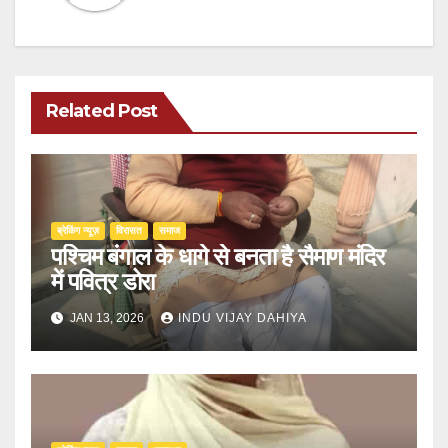
Related Post
ब्रेकिंग न्यूज़
‍‍विरासत
समाज
पश्चिम बंगाल के धागे से बनता है सैमाण मंदिर
में पवित्र डोरा
JAN 13, 2026
INDU VIJAY DAHIYA