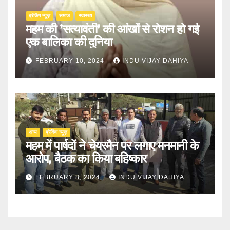
ब्रेकिंग न्यूज़
समाज
स्वास्थ्य
महम की ’सत्यावंती’ की आंखों से रोशन हो गई
एक बालिका की दुनिया
FEBRUARY 10, 2024
INDU VIJAY DAHIYA
अन्य
ब्रेकिंग न्यूज़
महम में पार्षदों ने चेयरमैन पर लगाए मनमानी के
आरोप, बैठक का किया बहिष्कार
FEBRUARY 8, 2024
INDU VIJAY DAHIYA