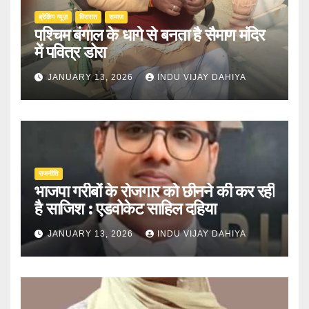
ब्रेकिंग न्यूज़
‍‍विरासत
समाज
पश्चिम बंगाल के धागे से बनता है सैमाण मंदिर
में पवित्र डोरा
JANUARY 13, 2026
INDU VIJAY DAHIYA
राजनीति
भाजपा गरीबों के रोजगार को छीनने की कर रही
है साजिश : एडवोकेट साहिल दहिया
JANUARY 13, 2026
INDU VIJAY DAHIYA