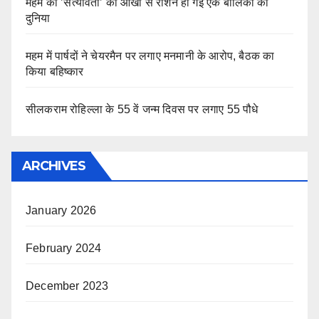
महम की ’सत्यावंती’ की आंखों से रोशन हो गई एक बालिका की
दुनिया
महम में पार्षदों ने चेयरमैन पर लगाए मनमानी के आरोप, बैठक का
किया बहिष्कार
सीलकराम रोहिल्ला के 55 वें जन्म दिवस पर लगाए 55 पौधे
ARCHIVES
January 2026
February 2024
December 2023