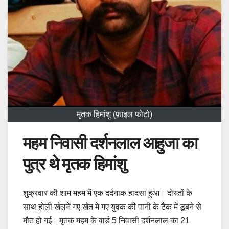
मृतक हिमांशु (फ़ाइल फोटो)
महम निवासी दर्शनलाल आहुजा का
पुत्र थे मृतक हिमांशु
शुक्रवार की शाम महम में एक दर्दनाक हादसा हुआ। दोस्तों के
साथ होली खेलनें गए खेत मे गए युवक की पानी के टैंक में डूबने से
मौत हो गई। मृतक महम के वार्ड 5 निवासी दर्शनलाल का 21