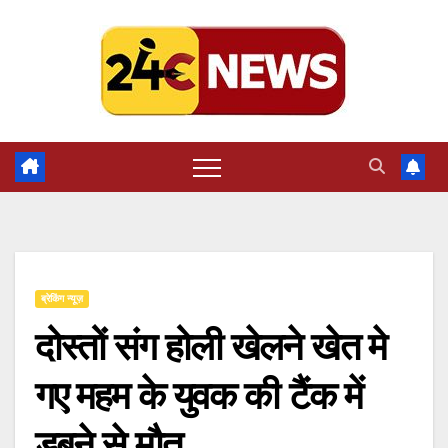
Skip
to
content
ब्रेकिंग न्यूज़
दोस्तों संग होली खेलने खेत मे
गए महम के युवक की टैंक में
डूबने से मौत