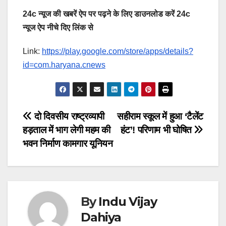
24c न्यूज की खबरें ऐप पर पढ़ने के लिए डाउनलोड करें 24c
न्यूज ऐप नीचे दिए लिंक से
Link:
https://play.google.com/store/apps/details?
id=com.haryana.cnews
Post
दो दिवसीय राष्ट्रव्यापी
सहीराम स्कूल में हुआ ‘टैलेंट
हड़ताल में भाग लेगी महम की
हंट’! परिणाम भी घोषित
navigation
भवन निर्माण कामगार यूनियन
By
Indu Vijay
Dahiya