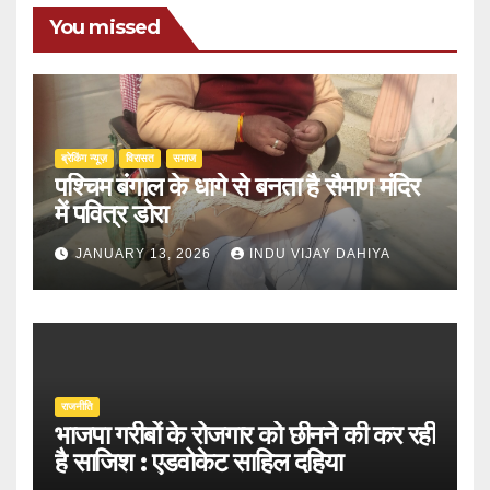
You missed
ब्रेकिंग न्यूज़
‍‍विरासत
समाज
पश्चिम बंगाल के धागे से बनता है सैमाण मंदिर
में पवित्र डोरा
JANUARY 13, 2026
INDU VIJAY DAHIYA
राजनीति
भाजपा गरीबों के रोजगार को छीनने की कर रही
है साजिश : एडवोकेट साहिल दहिया