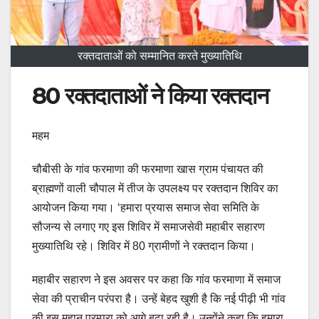
रक्तदाताओं को सम्मानित करते मुख्यातिथि
80 रक्तदाताओं ने किया रक्तदान
महम
चौबीसी के गांव फरमाणा की फरमाणा खास ग्राम पंचायत की
ब्राह्मणों वाली चौपाल में तीज के उपलक्ष्य पर रक्तदान शिविर का
आयोजन किया गया। ‘हमारा प्रयास समाज सेवा समिति के
सौजन्य से लगाए गए इस शिविर में समाजसेवी महाबीर सहारण
मुख्यातिथि रहे। शिविर में 80 ग्रामीणों ने रक्तदान किया।
महाबीर सहारण ने इस अवसर पर कहा कि गांव फरमाणा में समाज
सेवा की प्राचीन परंपरा है। उन्हें बेहद खुशी है कि नई पीढ़ी भी गांव
की इस महान परम्परा को आगे बढ़ा रही है। उन्होंने कहा कि हमारा