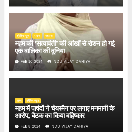
ब्रेकिंग न्यूज़
समाज
स्वास्थ्य
महम की ’सत्यावंती’ की आंखों से रोशन हो गई
एक बालिका की दुनिया
FEB 10, 2024
INDU VIJAY DAHIYA
अन्य
ब्रेकिंग न्यूज़
महम में पार्षदों ने चेयरमैन पर लगाए मनमानी के
आरोप, बैठक का किया बहिष्कार
FEB 8, 2024
INDU VIJAY DAHIYA