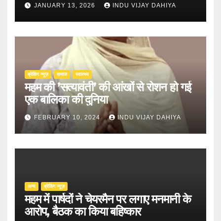
JANUARY 13, 2026
INDU VIJAY DAHIYA
ब्रेकिंग न्यूज़
समाज
स्वास्थ्य
महम की ’सत्यावंती’ की आंखों से रोशन हो गई
एक बालिका की दुनिया
FEBRUARY 10, 2024
INDU VIJAY DAHIYA
अन्य
ब्रेकिंग न्यूज़
महम में पार्षदों ने चेयरमैन पर लगाए मनमानी के
आरोप, बैठक का किया बहिष्कार