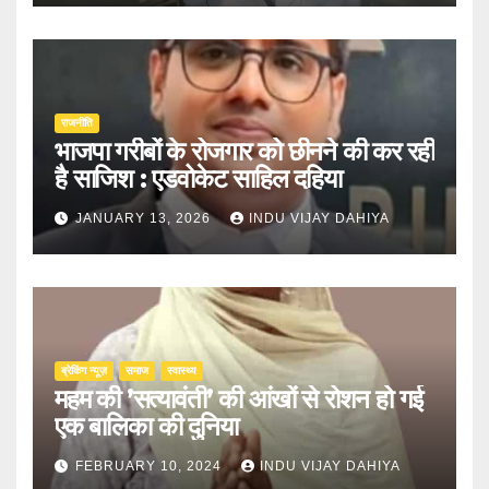
राजनीति
भाजपा गरीबों के रोजगार को छीनने की कर रही
है साजिश : एडवोकेट साहिल दहिया
JANUARY 13, 2026
INDU VIJAY DAHIYA
ब्रेकिंग न्यूज़
समाज
स्वास्थ्य
महम की ’सत्यावंती’ की आंखों से रोशन हो गई
एक बालिका की दुनिया
FEBRUARY 10, 2024
INDU VIJAY DAHIYA