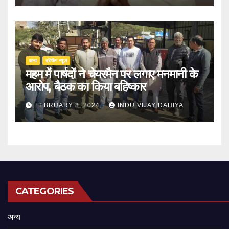
अन्य
ब्रेकिंग न्यूज़
महम में पार्षदों ने चेयरमैन पर लगाए मनमानी के
आरोप, बैठक का किया बहिष्कार
FEBRUARY 8, 2024
INDU VIJAY DAHIYA
CATEGORIES
अन्य