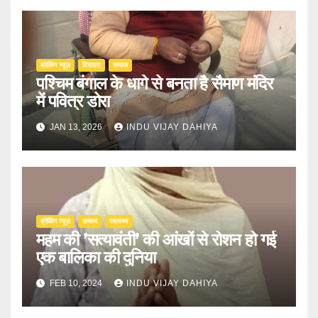
ब्रेकिंग न्यूज़
‍‍विरासत
समाज
पश्चिम बंगाल के धागे से बनता है सैमाण मंदिर
में पवित्र डोरा
JAN 13, 2026
INDU VIJAY DAHIYA
ब्रेकिंग न्यूज़
समाज
स्वास्थ्य
महम की ’सत्यावंती’ की आंखों से रोशन हो गई
एक बालिका की दुनिया
FEB 10, 2024
INDU VIJAY DAHIYA