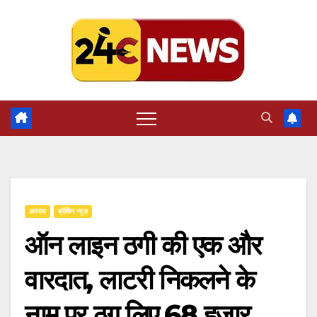
Skip
to
content
अपराध
ब्रेकिंग न्यूज़
ऑन लाइन ठगी की एक और
वारदात, लाटरी निकलने के
नाम पर ठग लिए 68 हजार