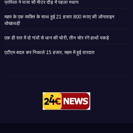
प्रमिला ने पाया सौ मीटर दौड़ में पहला स्थान
महम के एक व्यक्ति के साथ हुई 21 हजार 800 रूपए की ऑनलाइन
धोखाधड़ी
एक ही रात में दो गांवों से धान की चोरी, तीन चोर रंगे हाथों पकड़े
एटीएम बदल कर निकाले 15 हजार, महम में हुई वारदात