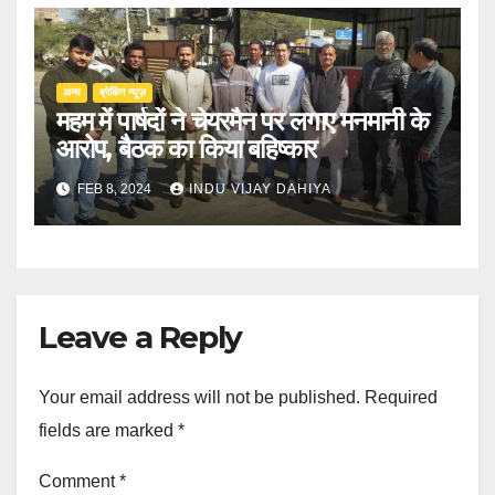
अन्य
ब्रेकिंग न्यूज़
महम में पार्षदों ने चेयरमैन पर लगाए मनमानी के
आरोप, बैठक का किया बहिष्कार
FEB 8, 2024
INDU VIJAY DAHIYA
Leave a Reply
Your email address will not be published.
Required
fields are marked
*
Comment
*