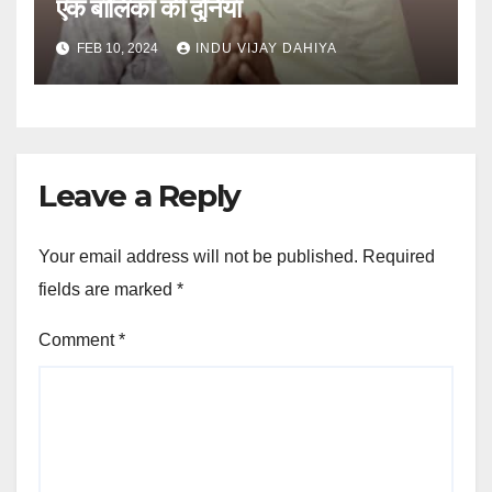
एक बालिका की दुनिया
FEB 10, 2024
INDU VIJAY DAHIYA
Leave a Reply
Your email address will not be published.
Required
fields are marked
*
Comment
*