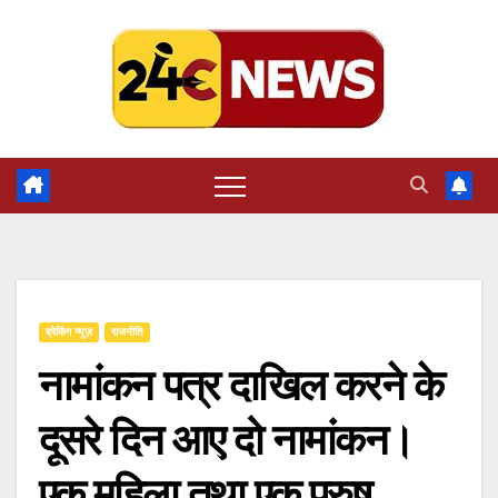
Skip
to
content
ब्रेकिंग न्यूज़
राजनीति
नामांकन पत्र दाखिल करने के
दूसरे दिन आए दो नामांकन।
एक महिला तथा एक पुरुष