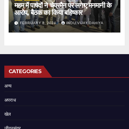
महम में पार्षदों ने चेयरमैन पर लगाए मनमानी के
आरोप, बैठक का किया बहिष्कार
FEBRUARY 8, 2024
INDU VIJAY DAHIYA
CATEGORIES
अन्य
अपराध
खेल
जीवनमंत्र