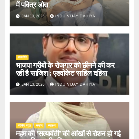
में पवित्र डोरा
JAN 13, 2026
INDU VIJAY DAHIYA
राजनीति
भाजपा गरीबों के रोजगार को छीनने की कर
रही है साजिश : एडवोकेट साहिल दहिया
JAN 13, 2026
INDU VIJAY DAHIYA
ब्रेकिंग न्यूज़
समाज
स्वास्थ्य
महम की ’सत्यावंती’ की आंखों से रोशन हो गई