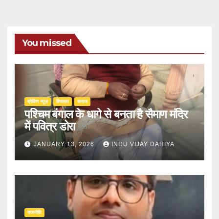
You missed
ब्रेकिंग न्यूज़
‍‍विरासत
समाज
पश्चिम बंगाल के धागे से बनता है सैमाण मंदिर
में पवित्र डोरा
JANUARY 13, 2026
INDU VIJAY DAHIYA
राजनीति