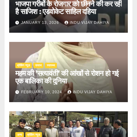
भाजपा गरीबों के रोजगार को छीनने की कर रही
है साजिश : एडवोकेट साहिल दहिया
JANUARY 13, 2026
INDU VIJAY DAHIYA
ब्रेकिंग न्यूज़
समाज
स्वास्थ्य
महम की ’सत्यावंती’ की आंखों से रोशन हो गई
एक बालिका की दुनिया
FEBRUARY 10, 2024
INDU VIJAY DAHIYA
अन्य
ब्रेकिंग न्यूज़