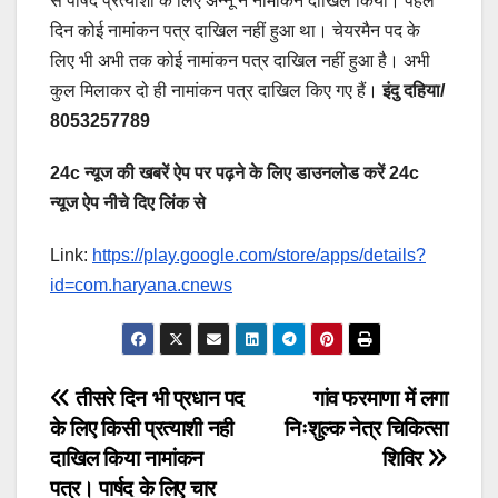
से पार्षद प्रत्याशी के लिए अन्नू ने नामांकन दाखिल किया। पहले
दिन कोई नामांकन पत्र दाखिल नहीं हुआ था। चेयरमैन पद के
लिए भी अभी तक कोई नामांकन पत्र दाखिल नहीं हुआ है। अभी
कुल मिलाकर दो ही नामांकन पत्र दाखिल किए गए हैं।
इंदु दहिया/
8053257789
24c न्यूज की खबरें ऐप पर पढ़ने के लिए डाउनलोड करें 24c
न्यूज ऐप नीचे दिए लिंक से
Link:
https://play.google.com/store/apps/details?
id=com.haryana.cnews
Post
तीसरे दिन भी प्रधान पद
गांव फरमाणा में लगा
के लिए किसी प्रत्याशी नही
निःशुल्क नेत्र चिकित्सा
navigation
दाखिल किया नामांकन
शिविर
पत्र। पार्षद के लिए चार