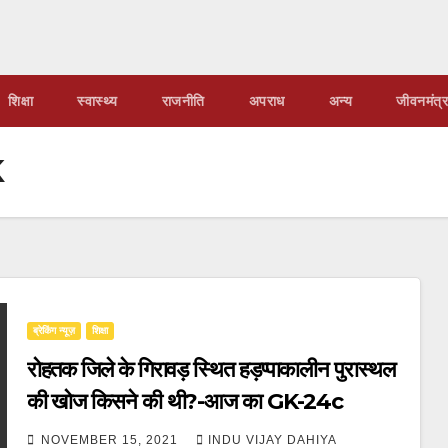
शिक्षा
स्वास्थ्य
राजनीति
अपराध
अन्य
जीवनमंत्र
K
ब्रेकिंग न्यूज़
शिक्षा
रोहतक जिले के गिरावड़ स्थित हड़प्पाकालीन पुरास्थल
की खोज किसने की थी?-आज का GK-24c
NOVEMBER 15, 2021
INDU VIJAY DAHIYA