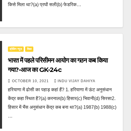
किसे मिला था?(a) प्रघों सली(b) फेडरिक…
ब्रेकिंग न्यूज़
शिक्षा
भारत में पहले परिसीमन आयोग का गठन कब किया
गया?-आज का GK-24c
OCTOBER 10, 2021
INDU VIJAY DAHIYA
हरियाणा में ढोसी का पहाड़ कहां हैं? 1. हरियाणा में ऊंट अनुसंधान
केंद्र कहा स्थित है?(a) करनाल(b) हिसार(c) भिवानी(d) सिरसा2.
हिसार में भैंस अनुसंधान केंद्र कब बना था?(a) 1987(b) 1988(c)
…