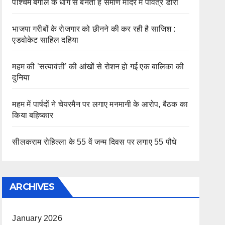
पश्चिम बंगाल के धागे से बनता है सैमाण मंदिर में पवित्र डोरा
भाजपा गरीबों के रोजगार को छीनने की कर रही है साजिश :
एडवोकेट साहिल दहिया
महम की ’सत्यावंती’ की आंखों से रोशन हो गई एक बालिका की
दुनिया
महम में पार्षदों ने चेयरमैन पर लगाए मनमानी के आरोप, बैठक का
किया बहिष्कार
सीलकराम रोहिल्ला के 55 वें जन्म दिवस पर लगाए 55 पौधे
ARCHIVES
January 2026