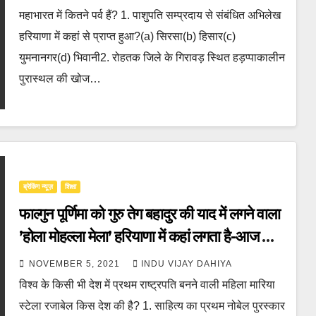
महाभारत में कितने पर्व हैं? 1. पाशुपति सम्प्रदाय से संबंधित अभिलेख
हरियाणा में कहां से प्राप्त हुआ?(a) सिरसा(b) हिसार(c)
युमनानगर(d) भिवानी2. रोहतक जिले के गिरावड़ स्थित हड़प्पाकालीन
पुरास्थल की खोज…
ब्रेकिंग न्यूज़
शिक्षा
फाल्गुन पूर्णिमा को गुरु तेग बहादुर की याद में लगने वाला
’होला मोहल्ला मेला’ हरियाणा में कहां लगता है-आज का
GK-24c
NOVEMBER 5, 2021
INDU VIJAY DAHIYA
विश्व के किसी भी देश में प्रथम राष्ट्रपति बनने वाली महिला मारिया
स्टेला रजाबेल किस देश की है? 1. साहित्य का प्रथम नोबेल पुरस्कार