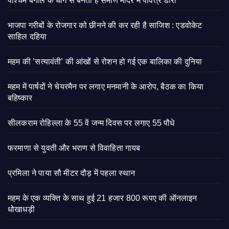
पश्चिम बंगाल के धागे से बनता है सैमाण मंदिर में पवित्र डोरा
भाजपा गरीबों के रोजगार को छीनने की कर रही है साजिश : एडवोकेट
साहिल दहिया
महम की ’सत्यावंती’ की आंखों से रोशन हो गई एक बालिका की दुनिया
महम में पार्षदों ने चेयरमैन पर लगाए मनमानी के आरोप, बैठक का किया
बहिष्कार
सीलकराम रोहिल्ला के 55 वें जन्म दिवस पर लगाए 55 पौधे
फरमाणा से युवती और भराण से विवाहिता गायब
प्रमिला ने पाया सौ मीटर दौड़ में पहला स्थान
महम के एक व्यक्ति के साथ हुई 21 हजार 800 रूपए की ऑनलाइन
धोखाधड़ी