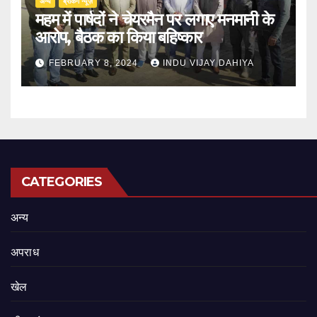
अन्य
ब्रेकिंग न्यूज़
महम में पार्षदों ने चेयरमैन पर लगाए मनमानी के
आरोप, बैठक का किया बहिष्कार
FEBRUARY 8, 2024
INDU VIJAY DAHIYA
CATEGORIES
अन्य
अपराध
खेल