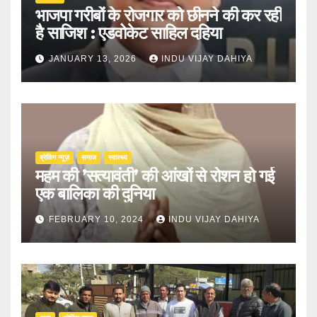
भाजपा गरीबों के रोजगार को छीनने की कर रही
है साजिश : एडवोकेट साहिल दहिया
JANUARY 13, 2026
INDU VIJAY DAHIYA
ब्रेकिंग न्यूज़
समाज
स्वास्थ्य
महम की ’सत्यावंती’ की आंखों से रोशन हो गई
एक बालिका की दुनिया
FEBRUARY 10, 2024
INDU VIJAY DAHIYA