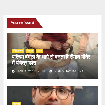
You missed
ब्रेकिंग न्यूज़
‍‍विरासत
समाज
पश्चिम बंगाल के धागे से बनता है सैमाण मंदिर
में पवित्र डोरा
JANUARY 13, 2026
INDU VIJAY DAHIYA
राजनीति