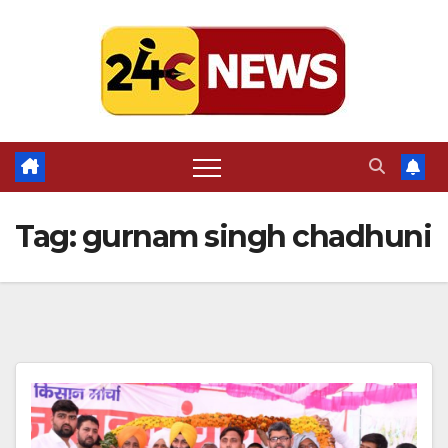
Skip
to
content
Tag:
gurnam singh chadhuni