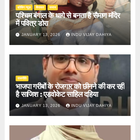
ब्रेकिंग न्यूज़
‍‍विरासत
समाज
पश्चिम बंगाल के धागे से बनता है सैमाण मंदिर
में पवित्र डोरा
JANUARY 13, 2026
INDU VIJAY DAHIYA
राजनीति
भाजपा गरीबों के रोजगार को छीनने की कर रही
है साजिश : एडवोकेट साहिल दहिया
JANUARY 13, 2026
INDU VIJAY DAHIYA