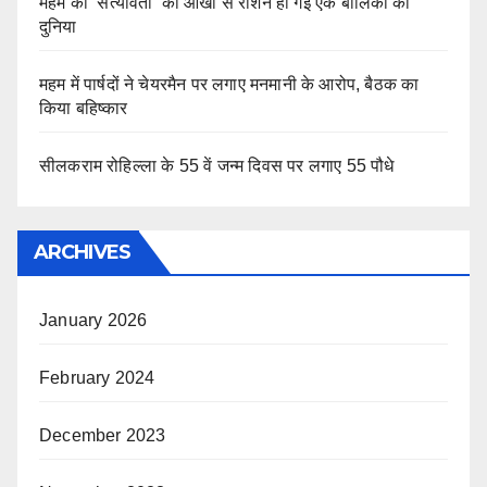
महम की ’सत्यावंती’ की आंखों से रोशन हो गई एक बालिका की
दुनिया
महम में पार्षदों ने चेयरमैन पर लगाए मनमानी के आरोप, बैठक का
किया बहिष्कार
सीलकराम रोहिल्ला के 55 वें जन्म दिवस पर लगाए 55 पौधे
ARCHIVES
January 2026
February 2024
December 2023