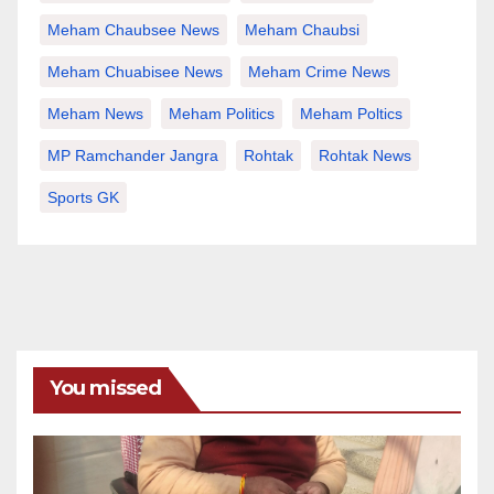
Meham Chaubsee News
Meham Chaubsi
Meham Chuabisee News
Meham Crime News
Meham News
Meham Politics
Meham Poltics
MP Ramchander Jangra
Rohtak
Rohtak News
Sports GK
You missed